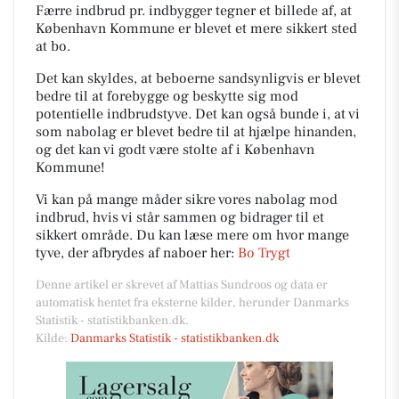
Færre indbrud pr. indbygger tegner et billede af, at
København Kommune er blevet et mere sikkert sted
at bo.
Det kan skyldes, at beboerne sandsynligvis er blevet
bedre til at forebygge og beskytte sig mod
potentielle indbrudstyve. Det kan også bunde i, at vi
som nabolag er blevet bedre til at hjælpe hinanden,
og det kan vi godt være stolte af i København
Kommune!
Vi kan på mange måder sikre vores nabolag mod
indbrud, hvis vi står sammen og bidrager til et
sikkert område. Du kan læse mere om hvor mange
tyve, der afbrydes af naboer her:
Bo Trygt
Denne artikel er skrevet af Mattias Sundroos og data er
automatisk hentet fra eksterne kilder, herunder Danmarks
Statistik - statistikbanken.dk.
Kilde:
Danmarks Statistik - statistikbanken.dk