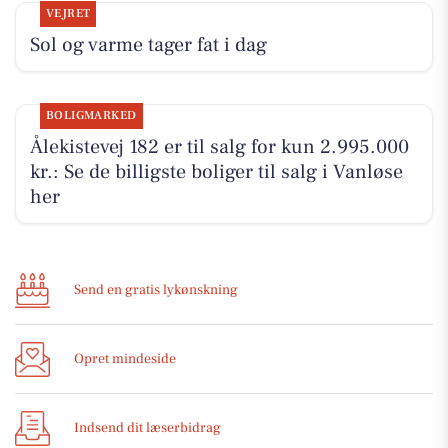
VEJRET
Sol og varme tager fat i dag
BOLIGMARKED
Ålekistevej 182 er til salg for kun 2.995.000
kr.: Se de billigste boliger til salg i Vanløse
her
Send en gratis lykønskning
Opret mindeside
Indsend dit læserbidrag