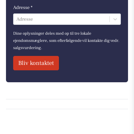
Adresse *
Adresse
Dine oplysninger deles med op til tre lokale
ejendomsmæglere, som efterfølgende vil kontakte dig vedr.
salgsvurdering.
Bliv kontaktet