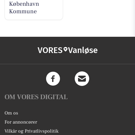
København
Kommune
VORES
Vanløse
OM VORES DIGITAL
Om os
For annoncører
Vilkår og Privatlivspolitik