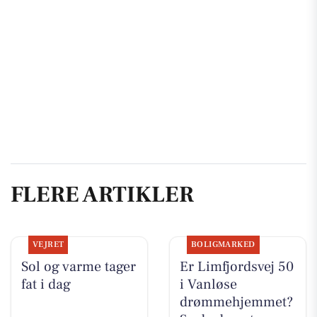
FLERE ARTIKLER
VEJRET
BOLIGMARKED
Sol og varme tager
Er Limfjordsvej 50
fat i dag
i Vanløse
drømmehjemmet?