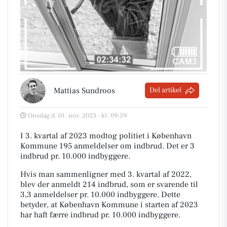
Mattias Sundroos
Del artikel
Onsdag d. 01. nov. 2023 - kl. 09:59
I 3. kvartal af 2023 modtog politiet i København
Kommune 195 anmeldelser om indbrud. Det er 3
indbrud pr. 10.000 indbyggere.
Hvis man sammenligner med 3. kvartal af 2022,
blev der anmeldt 214 indbrud, som er svarende til
3,3 anmeldelser pr. 10.000 indbyggere. Dette
betyder, at København Kommune i starten af 2023
har haft færre indbrud pr. 10.000 indbyggere.