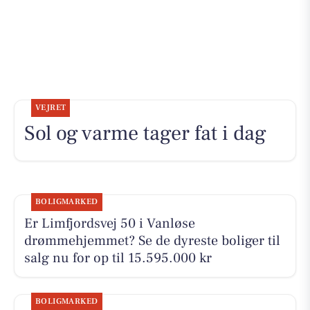
VEJRET
Sol og varme tager fat i dag
BOLIGMARKED
Er Limfjordsvej 50 i Vanløse
drømmehjemmet? Se de dyreste boliger til
salg nu for op til 15.595.000 kr
BOLIGMARKED