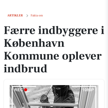
Færre indbyggere i København Kommune oplever indbrud
ARTIKLER
Fakta om
Færre indbyggere i
København
Kommune oplever
indbrud