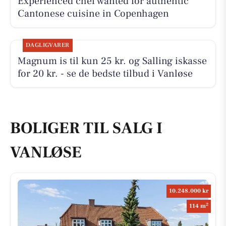
Experienced chef wanted for authentic
Cantonese cuisine in Copenhagen
DAGLIGVARER
Magnum is til kun 25 kr. og Salling iskasse
for 20 kr. - se de bedste tilbud i Vanløse
BOLIGER TIL SALG I
VANLØSE
10.248.000 kr
2
114 m