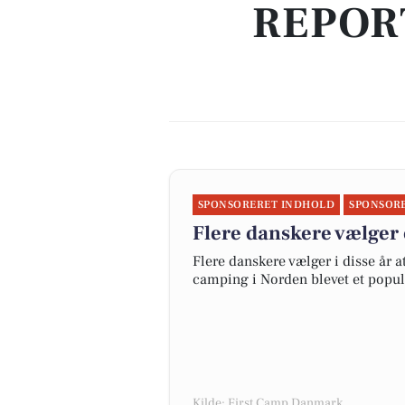
REPOR
SPONSORERET INDHOLD
SPONSOR
Flere danskere vælger 
Flere danskere vælger i disse år 
camping i Norden blevet et popul
Kilde: First Camp Danmark