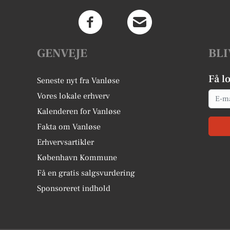
GENVEJE
BLI
Få l
Seneste nyt fra Vanløse
Email
Vores lokale erhverv
Kalenderen for Vanløse
Fakta om Vanløse
Erhvervsartikler
København Kommune
Få en gratis salgsvurdering
Sponsoreret indhold