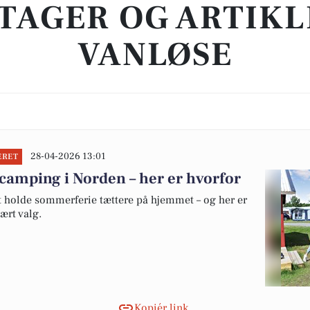
TAGER OG ARTIKL
VANLØSE
28-04-2026 13:01
ERET
camping i Norden – her er hvorfor
at holde sommerferie tættere på hjemmet – og her er
ært valg.
Kopiér link