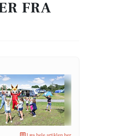
ER FRA
Læs hele artiklen her