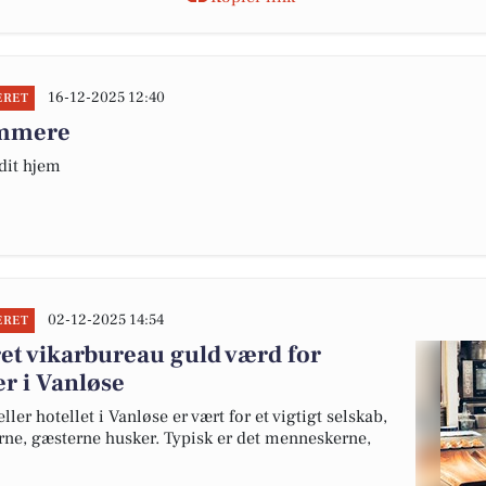
16-12-2025 12:40
ERET
emmere
 dit hjem
02-12-2025 14:54
ERET
ret vikarbureau guld værd for
er i Vanløse
ller hotellet i Vanløse er vært for et vigtigt selskab,
rne, gæsterne husker. Typisk er det menneskerne,