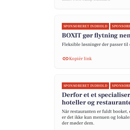
SPONSORERET INDHOLD
SPONSOR
BOXIT gør flytning n
Fleksible løsninger der passer til
Kopiér link
SPONSORERET INDHOLD
SPONSOR
Derfor et et specialise
hoteller og restaurant
Når restauranten er fuldt booket, e
er det ikke kun menuen og lokale
der møder dem.