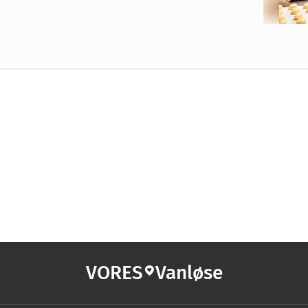
VORES
Vanløse