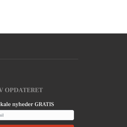
V OPDATERET
okale nyheder GRATIS