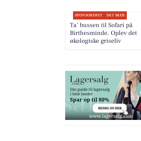
SPONSORERET
DET SKER
Ta’ bussen til Sofari på
Birthesminde. Oplev det
økologiske griseliv