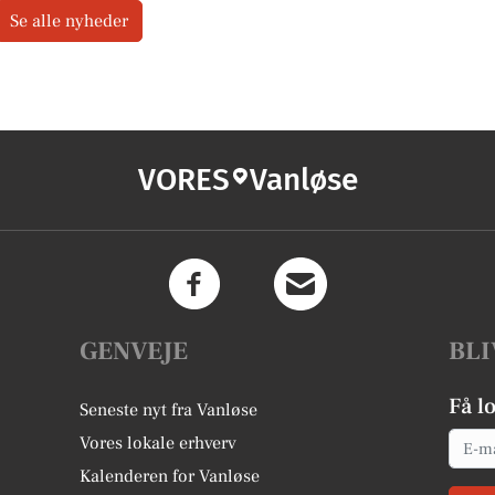
Se alle nyheder
VORES
Vanløse
GENVEJE
BLI
Få l
Seneste nyt fra Vanløse
Email
Vores lokale erhverv
Kalenderen for Vanløse