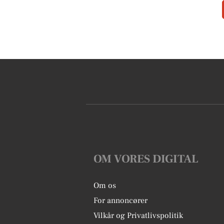
OM VORES DIGITAL
Om os
For annoncører
Vilkår og Privatlivspolitik