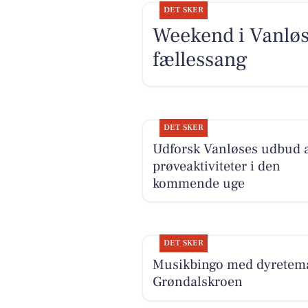
DET SKER
Weekend i Vanløs
fællessang
DET SKER
Udforsk Vanløses udbud 
prøveaktiviteter i den
kommende uge
DET SKER
Musikbingo med dyretem
Grøndalskroen