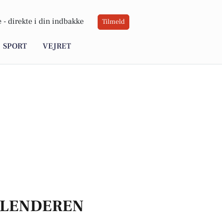
 -
direkte i din indbakke
Tilmeld
SPORT
VEJRET
LENDEREN