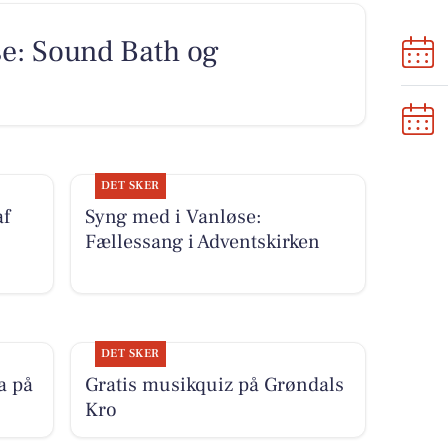
e: Sound Bath og
DET SKER
af
Syng med i Vanløse:
Fællessang i Adventskirken
DET SKER
a på
Gratis musikquiz på Grøndals
Kro