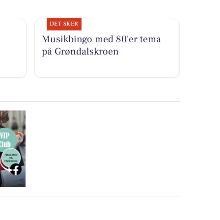
DET SKER
Musikbingo med 80'er tema
på Grøndalskroen