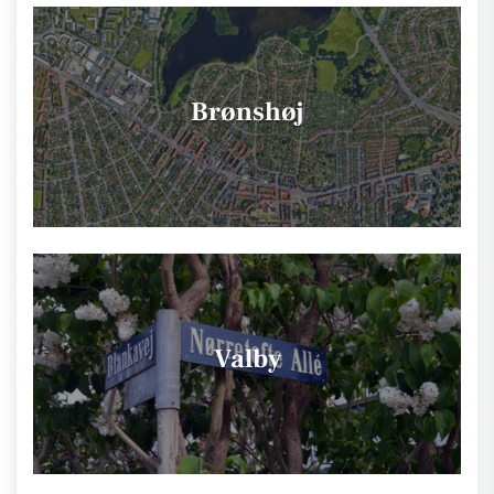
Brønshøj
Valby