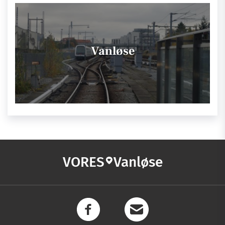
Vanløse
VORES
Vanløse