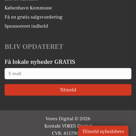
København Kommune
Få en gratis salgsvurdering
Sponsoreret indhold
BLIV OPDATERET
Få lokale nyheder GRATIS
Email
Tilmeld
Vores Digital © 2026
Kontakt VORES Digital
Tilmeld nyhedsbrev
CVR: 41179082