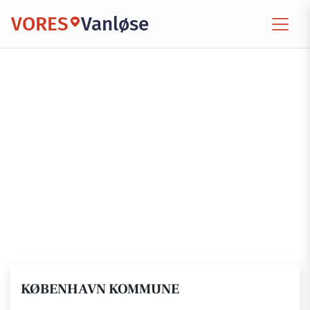
VORES
Vanløse
KØBENHAVN KOMMUNE