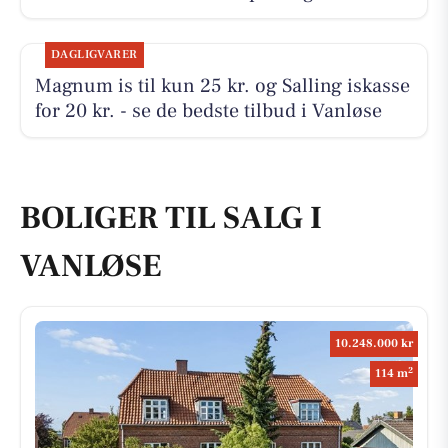
DAGLIGVARER
Magnum is til kun 25 kr. og Salling iskasse
for 20 kr. - se de bedste tilbud i Vanløse
BOLIGER TIL SALG I
VANLØSE
10.248.000 kr
2
114 m