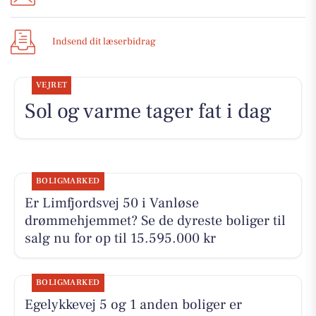
Indsend dit læserbidrag
VEJRET
Sol og varme tager fat i dag
BOLIGMARKED
Er Limfjordsvej 50 i Vanløse
drømmehjemmet? Se de dyreste boliger til
salg nu for op til 15.595.000 kr
BOLIGMARKED
Egelykkevej 5 og 1 anden boliger er