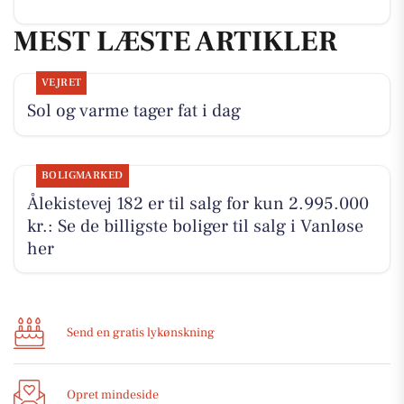
MEST LÆSTE ARTIKLER
VEJRET
Sol og varme tager fat i dag
BOLIGMARKED
Ålekistevej 182 er til salg for kun 2.995.000
kr.: Se de billigste boliger til salg i Vanløse
her
Send en gratis lykønskning
Opret mindeside