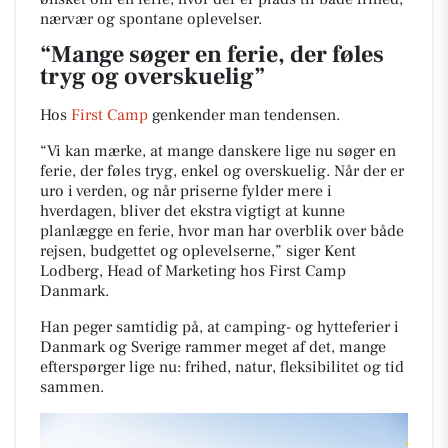
nærvær og spontane oplevelser.
“Mange søger en ferie, der føles
tryg og overskuelig”
Hos
First Camp
genkender man tendensen.
“Vi kan mærke, at mange danskere lige nu søger en
ferie, der føles tryg, enkel og overskuelig. Når der er
uro i verden, og når priserne fylder mere i
hverdagen, bliver det ekstra vigtigt at kunne
planlægge en ferie, hvor man har overblik over både
rejsen, budgettet og oplevelserne,” siger Kent
Lodberg, Head of Marketing hos First Camp
Danmark.
Han peger samtidig på, at camping- og hytteferier i
Danmark og Sverige rammer meget af det, mange
efterspørger lige nu: frihed, natur, fleksibilitet og tid
sammen.