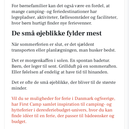
For børnefamilier kan det også være en fordel, at
mange camping- og feriedestinationer har
legepladser, aktiviteter, fællesområder og faciliteter,
hvor børn hurtigt finder nye ferievenner.
De små øjeblikke fylder mest
Når sommerferien er slut, er det sjældent
transporten eller planlægningen, man husker bedst.
Det er morgenkaffen i solen. En spontan badetur.
Børn, der leger til sent. Grillduft på en sommeraften.
Eller følelsen af endelig at have tid til hinanden.
Det er ofte de små øjeblikke, der bliver til de største
minder.
Vil du se muligheder for ferie i Danmark ogSverige,
har First Camp samlet inspiration til camping- og
hytteferier i deresferiebudget-univers, hvor du kan
finde idéer til en ferie, der passer til bådeønsker og
budget.