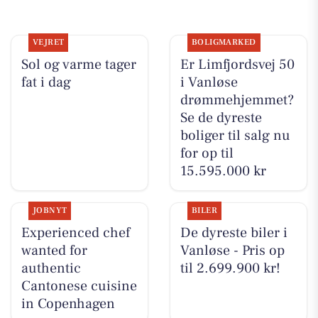
VEJRET
BOLIGMARKED
Sol og varme tager
Er Limfjordsvej 50
fat i dag
i Vanløse
drømmehjemmet?
Se de dyreste
boliger til salg nu
for op til
15.595.000 kr
JOBNYT
BILER
Experienced chef
De dyreste biler i
wanted for
Vanløse - Pris op
authentic
til 2.699.900 kr!
Cantonese cuisine
in Copenhagen