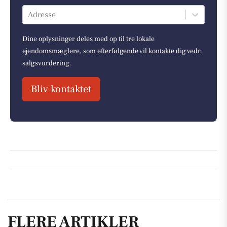
Adresse
Dine oplysninger deles med op til tre lokale
ejendomsmæglere, som efterfølgende vil kontakte dig vedr.
salgsvurdering.
Bliv kontaktet
FLERE ARTIKLER