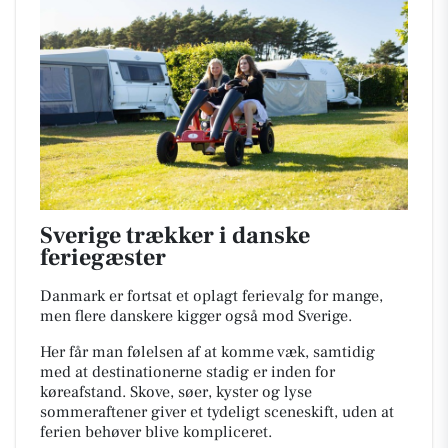
Sverige trækker i danske
feriegæster
Danmark er fortsat et oplagt ferievalg for mange,
men flere danskere kigger også mod Sverige.
Her får man følelsen af at komme væk, samtidig
med at destinationerne stadig er inden for
køreafstand. Skove, søer, kyster og lyse
sommeraftener giver et tydeligt sceneskift, uden at
ferien behøver blive kompliceret.