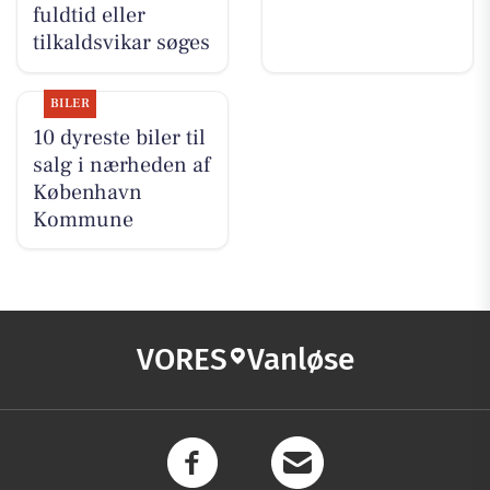
fuldtid eller
tilkaldsvikar søges
BILER
10 dyreste biler til
salg i nærheden af
København
Kommune
VORES
Vanløse