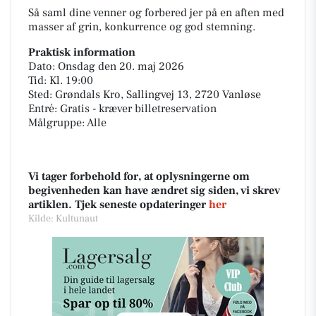
Så saml dine venner og forbered jer på en aften med
masser af grin, konkurrence og god stemning.
Praktisk information
Dato: Onsdag den 20. maj 2026
Tid: Kl. 19:00
Sted: Grøndals Kro, Sallingvej 13, 2720 Vanløse
Entré: Gratis - kræver billetreservation
Målgruppe: Alle
Vi tager forbehold for, at oplysningerne om
begivenheden kan have ændret sig siden, vi skrev
artiklen. Tjek seneste opdateringer
her
Kilde: Kultunaut