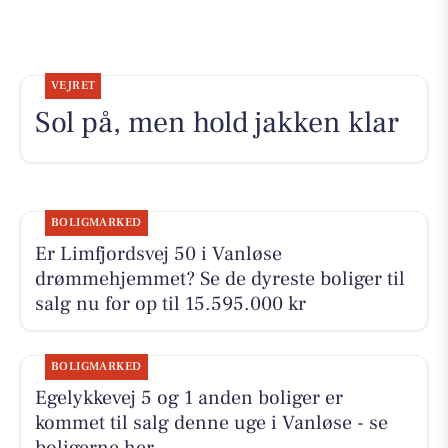
VEJRET
Sol på, men hold jakken klar
BOLIGMARKED
Er Limfjordsvej 50 i Vanløse
drømmehjemmet? Se de dyreste boliger til
salg nu for op til 15.595.000 kr
BOLIGMARKED
Egelykkevej 5 og 1 anden boliger er
kommet til salg denne uge i Vanløse - se
boligerne her.