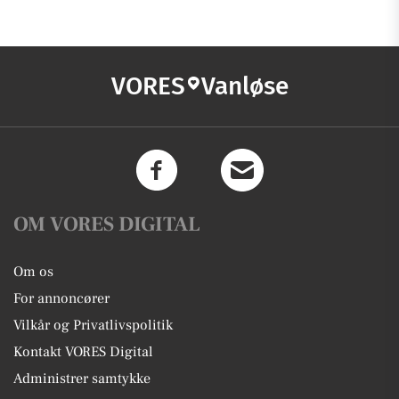
VORES
Vanløse
OM VORES DIGITAL
Om os
For annoncører
Vilkår og Privatlivspolitik
Kontakt VORES Digital
Administrer samtykke