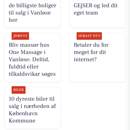
de billigste boliger
GEjSER og led dit
til salg i Vanløse
eget team
her
JOBNYT
LOKALT NYT
Bliv massør hos
Betaler du for
One Massage i
meget for dit
Vanløse: Deltid,
internet?
fuldtid eller
tilkaldsvikar søges
BILER
10 dyreste biler til
salg i nærheden af
København
Kommune