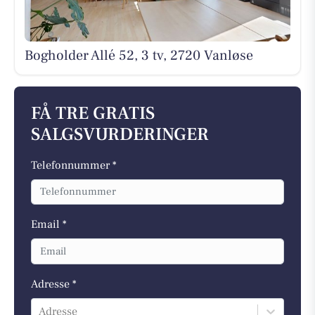
Bogholder Allé 52, 3 tv, 2720 Vanløse
FÅ TRE GRATIS
SALGSVURDERINGER
Telefonnummer *
Email *
Adresse *
Adresse