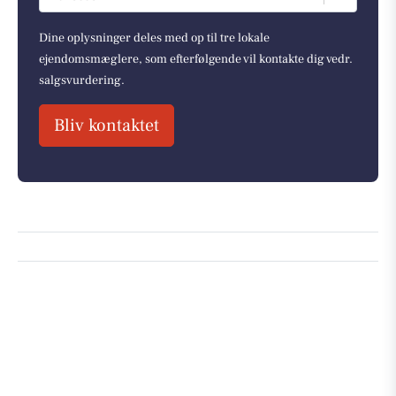
Dine oplysninger deles med op til tre lokale
ejendomsmæglere, som efterfølgende vil kontakte dig vedr.
salgsvurdering.
Bliv kontaktet