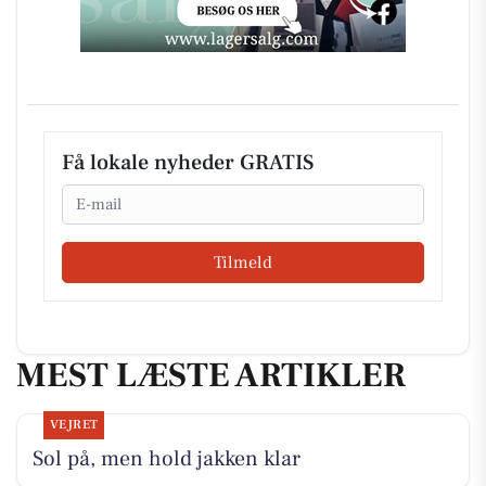
Få lokale nyheder GRATIS
Email
Tilmeld
MEST LÆSTE ARTIKLER
VEJRET
Sol på, men hold jakken klar