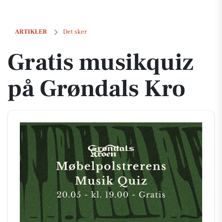
Gratis musikquiz på Grøndals Kro
ARTIKLER
Det sker
Gratis musikquiz
på Grøndals Kro