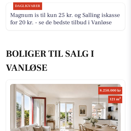
DAGLIGVARER
Magnum is til kun 25 kr. og Salling iskasse
for 20 kr. - se de bedste tilbud i Vanløse
BOLIGER TIL SALG I
VANLØSE
8.250.000 kr
2
121 m