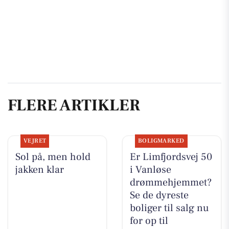
FLERE ARTIKLER
VEJRET
BOLIGMARKED
Sol på, men hold
Er Limfjordsvej 50
jakken klar
i Vanløse
drømmehjemmet?
Se de dyreste
boliger til salg nu
for op til