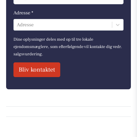
Adresse *
Adresse
Dine oplysninger deles med op til tre lokale
ejendomsmæglere, som efterfølgende vil kontakte dig vedr.
salgsvurdering.
Bliv kontaktet