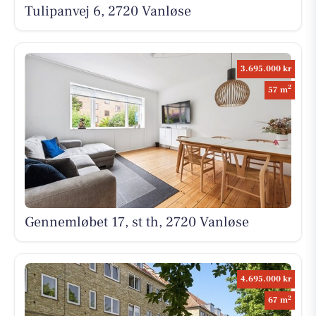
Tulipanvej 6, 2720 Vanløse
3.695.000 kr
2
57 m
Gennemløbet 17, st th, 2720 Vanløse
4.695.000 kr
2
67 m