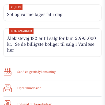
VEJRET
Sol og varme tager fat i dag
BOLIGMARKED
Ålekistevej 182 er til salg for kun 2.995.000
kr.: Se de billigste boliger til salg i Vanløse
her
Send en gratis lykønskning
Opret mindeside
Indsend dit læserbidrag