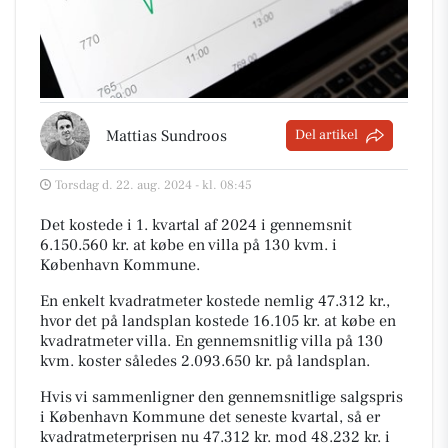
Mattias Sundroos
Del artikel
Torsdag d. 22. aug. 2024 - kl. 08:45
Det kostede i 1. kvartal af 2024 i gennemsnit
6.150.560 kr. at købe en villa på 130 kvm. i
København Kommune.
En enkelt kvadratmeter kostede nemlig 47.312 kr.,
hvor det på landsplan kostede 16.105 kr. at købe en
kvadratmeter villa. En gennemsnitlig villa på 130
kvm. koster således 2.093.650 kr. på landsplan.
Hvis vi sammenligner den gennemsnitlige salgspris
i København Kommune det seneste kvartal, så er
kvadratmeterprisen nu 47.312 kr. mod 48.232 kr. i