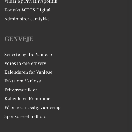
Vilkår og Privatlivspolitik
Kontakt VORES Digital
Administrer samtykke
GENVEJE
Seneste nyt fra Vanløse
Vores lokale erhverv
Kalenderen for Vanløse
Fakta om Vanløse
Erhvervsartikler
København Kommune
Få en gratis salgsvurdering
Sponsoreret indhold