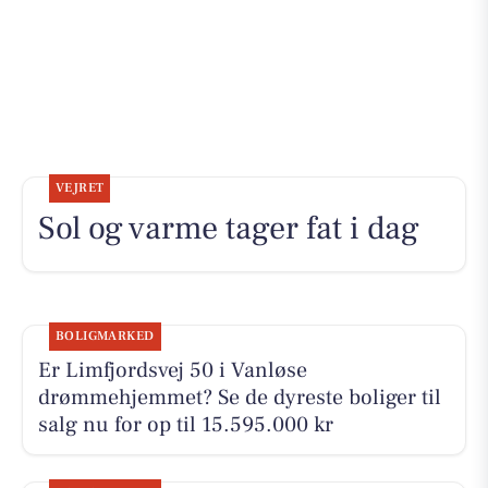
VEJRET
Sol og varme tager fat i dag
BOLIGMARKED
Er Limfjordsvej 50 i Vanløse
drømmehjemmet? Se de dyreste boliger til
salg nu for op til 15.595.000 kr