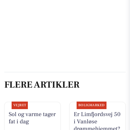
FLERE ARTIKLER
VEJRET
BOLIGMARKED
Sol og varme tager
Er Limfjordsvej 50
fat i dag
i Vanløse
drømmehjemmet?