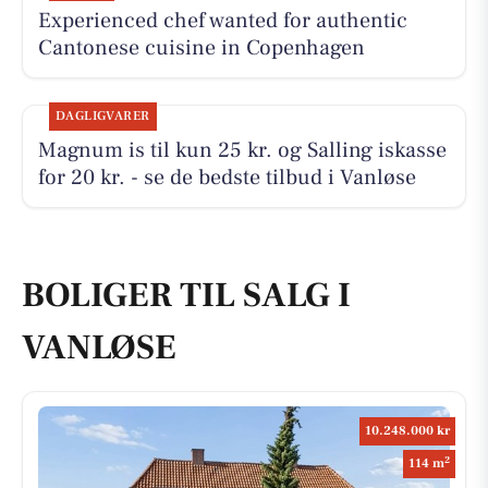
Experienced chef wanted for authentic
Cantonese cuisine in Copenhagen
DAGLIGVARER
Magnum is til kun 25 kr. og Salling iskasse
for 20 kr. - se de bedste tilbud i Vanløse
BOLIGER TIL SALG I
VANLØSE
10.248.000 kr
2
114 m