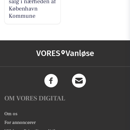
salg i nærheden af
København
Kommune
VORES
Vanløse
OM VORES DIGITAL
Om os
For annoncører