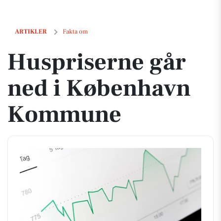
Huspriserne går ned i København Kommune
ARTIKLER
Fakta om
Huspriserne går
ned i København
Kommune