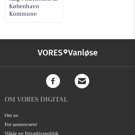
København
Kommune
VORES
Vanløse
OM VORES DIGITAL
Om os
For annoncører
Vilkår og Privatlivspolitik