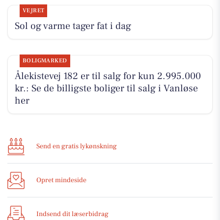
VEJRET
Sol og varme tager fat i dag
BOLIGMARKED
Ålekistevej 182 er til salg for kun 2.995.000
kr.: Se de billigste boliger til salg i Vanløse
her
Send en gratis lykønskning
Opret mindeside
Indsend dit læserbidrag