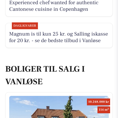
Experienced chef wanted for authentic
Cantonese cuisine in Copenhagen
DAGLIGVARER
Magnum is til kun 25 kr. og Salling iskasse
for 20 kr. - se de bedste tilbud i Vanløse
BOLIGER TIL SALG I
VANLØSE
10.248.000 kr
2
114 m