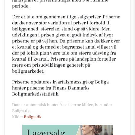
periode.
Der er tale om gennemsnitlige salgspriser. Priserne
dækker over stor variation af priser i forhold til
beliggenhed, størrelse, stand og så videre. Men
udviklingen i prisen givet et godt indtryk af hvor
priserne er på vej hen. Da priserne kun dækker over
et kvartal og dermed et begrænset antal villaer vil
der på lokalt plan være tale om større udsving fra
kvartal til kvartal. Priserne på landsplan fortæller
mere om prisudviklingen generelt på
boligmarkedet.
Priserne opdateres kvartalsmæssigt og Boliga
henter priserne fra Finans Danmarks
Boligmarkedsstatistik.
Data er automatisk hentet fra eksterne kilder, herunder
Boliga.dk.
Kilde:
Boliga.dk