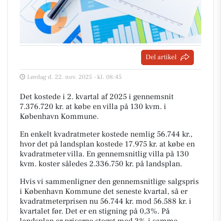
Del artikel
Lørdag d. 22. nov. 2025 - kl. 08:45
Det kostede i 2. kvartal af 2025 i gennemsnit
7.376.720 kr. at købe en villa på 130 kvm. i
København Kommune.
En enkelt kvadratmeter kostede nemlig 56.744 kr.,
hvor det på landsplan kostede 17.975 kr. at købe en
kvadratmeter villa. En gennemsnitlig villa på 130
kvm. koster således 2.336.750 kr. på landsplan.
Hvis vi sammenligner den gennemsnitlige salgspris
i København Kommune det seneste kvartal, så er
kvadratmeterprisen nu 56.744 kr. mod 56.588 kr. i
kvartalet før. Det er en stigning på 0,3%. På
landsplan er priserne steget med 3% i samme