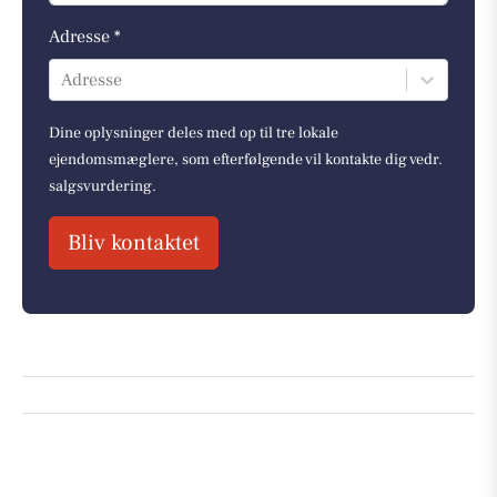
Adresse *
Adresse
Dine oplysninger deles med op til tre lokale
ejendomsmæglere, som efterfølgende vil kontakte dig vedr.
salgsvurdering.
Bliv kontaktet