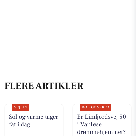
FLERE ARTIKLER
VEJRET
BOLIGMARKED
Sol og varme tager
Er Limfjordsvej 50
fat i dag
i Vanløse
drømmehjemmet?