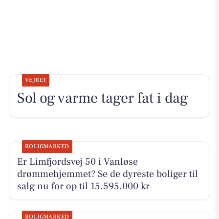
VEJRET
Sol og varme tager fat i dag
BOLIGMARKED
Er Limfjordsvej 50 i Vanløse
drømmehjemmet? Se de dyreste boliger til
salg nu for op til 15.595.000 kr
BOLIGMARKED