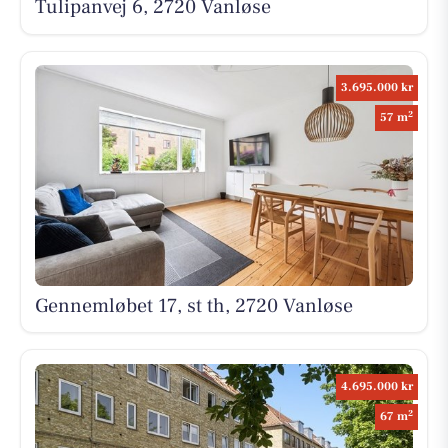
Tulipanvej 6, 2720 Vanløse
3.695.000 kr
2
57 m
Gennemløbet 17, st th, 2720 Vanløse
4.695.000 kr
2
67 m