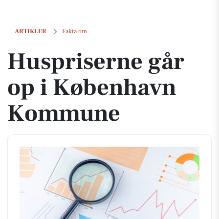
Huspriserne går op i København Kommune
ARTIKLER
Fakta om
Huspriserne går
op i København
Kommune