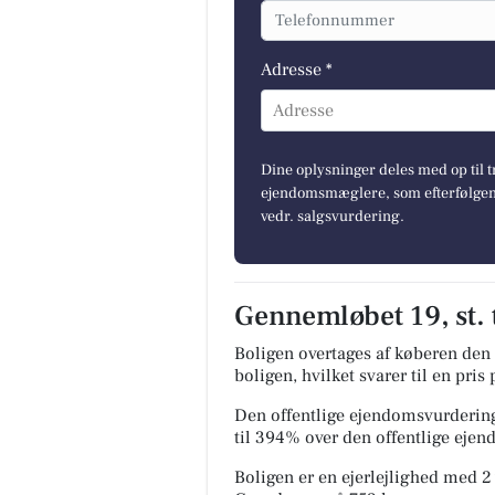
Adresse *
Adresse
Dine oplysninger deles med op til t
ejendomsmæglere, som efterfølgend
vedr. salgsvurdering.
Gennemløbet 19, st. t
Boligen overtages af køberen den 
boligen, hvilket svarer til en pri
Den offentlige ejendomsvurdering
til 394% over den offentlige eje
Boligen er en ejerlejlighed med 2 