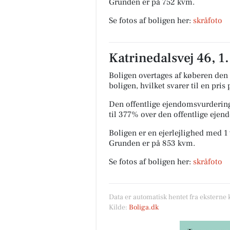
Grunden er på 752 kvm.
Se fotos af boligen her:
skråfoto
Katrinedalsvej 46, 1.
Boligen overtages af køberen den 1
boligen, hvilket svarer til en pris
Den offentlige ejendomsvurdering
til 377% over den offentlige eje
Boligen er en ejerlejlighed med 1 
Grunden er på 853 kvm.
Se fotos af boligen her:
skråfoto
Data er automatisk hentet fra eksterne 
Kilde:
Boliga.dk