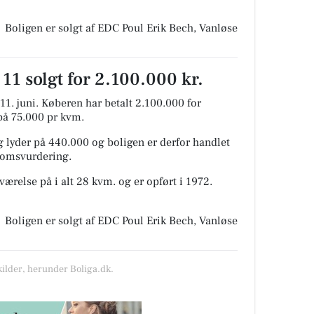
Boligen er solgt af EDC Poul Erik Bech, Vanløse
 11 solgt for 2.100.000 kr.
1. juni.
Køberen har betalt 2.100.000 for
 på 75.000 pr kvm.
 lyder på 440.000 og boligen er derfor handlet
ndomsvurdering.
værelse på i alt 28 kvm. og er opført i 1972.
Boligen er solgt af EDC Poul Erik Bech, Vanløse
kilder, herunder Boliga.dk.