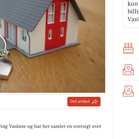
kun 
bill
Van
Del artikel
ing Vanløse og har her samlet en oversigt over