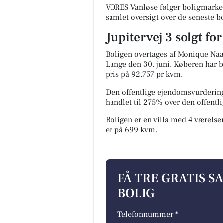
VORES Vanløse følger boligmarked
samlet oversigt over de seneste b
Jupitervej 3 solgt fo
Boligen overtages af Monique N
Lange den 30. juni.
Køberen har be
pris på 92.757 pr kvm.
Den offentlige ejendomsvurdering
handlet til 275% over den offent
Boligen er en villa med 4 værelser
er på 699 kvm.
FÅ TRE GRATIS S
BOLIG
Telefonnummer *