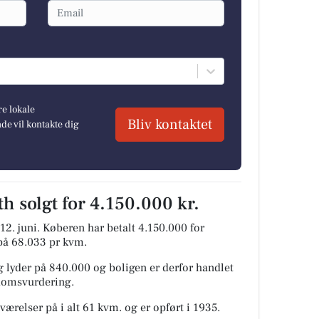
re lokale
Bliv kontaktet
e vil kontakte dig
h solgt for 4.150.000 kr.
12. juni.
Køberen har betalt 4.150.000 for
s på 68.033 pr kvm.
 lyder på 840.000 og boligen er derfor handlet
ndomsvurdering.
værelser på i alt 61 kvm. og er opført i 1935.