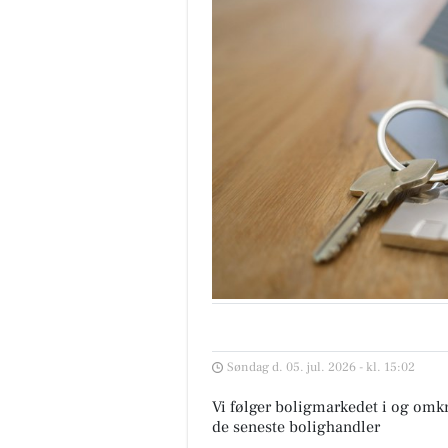
Søndag d. 05. jul. 2026 - kl. 15:02
Vi følger boligmarkedet i og omkr
de seneste bolighandler