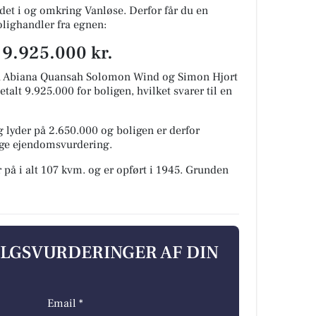
et i og omkring Vanløse. Derfor får du en
olighandler fra egnen:
r 9.925.000 kr.
aa Abiana Quansah Solomon Wind og Simon Hjort
talt 9.925.000 for boligen, hvilket svarer til en
 lyder på 2.650.000 og boligen er derfor
lige ejendomsvurdering.
 på i alt 107 kvm. og er opført i 1945.
Grunden
ALGSVURDERINGER AF DIN
Email *