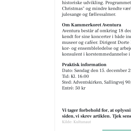
historiske udvikling. Programmet
Christmas" og mindre kendte værk
julesange og fællessalmer.
Om Kammerkoret Aventura
Aventura består af omkring 18 dedi
kendt for sine koncerter i både in
museer og caféer. Dirigent Dorte
kor- og ensembleledelse og arbe
konsulent i korstemmedannelse 
Praktisk information
Dato: Søndag den 15. december 
Tid: Kl. 16:00
Sted: Adventskirken, Sallingvej 9
Entré: 50 kr
Vi tager forbehold for, at oply
siden, vi skrev artiklen. Tjek se
Kilde: Kultunaut