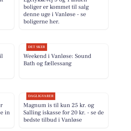
boliger er kommet til salg
denne uge i Vanløse - se
boligerne her.
DET SKER
il
Weekend i Vanløse: Sound
Bath og fællessang
DAGLIGVARER
r
Magnum is til kun 25 kr. og
e in
Salling iskasse for 20 kr. - se de
bedste tilbud i Vanløse