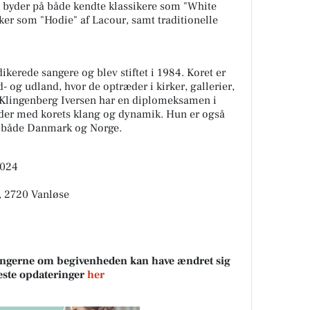
 byder på både kendte klassikere som "White
er som "Hodie" af Lacour, samt traditionelle
kerede sangere og blev stiftet i 1984. Koret er
d- og udland, hvor de optræder i kirker, gallerier,
 Klingenberg Iversen har en diplomeksamen i
jder med korets klang og dynamik. Hun er også
i både Danmark og Norge.
2024
0, 2720 Vanløse
sningerne om begivenheden kan have ændret sig
neste opdateringer
her