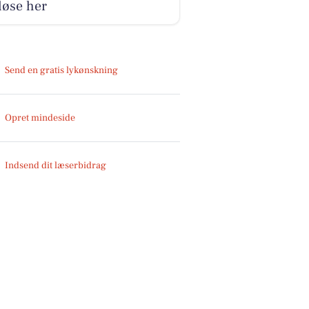
løse her
Send en gratis lykønskning
Opret mindeside
Indsend dit læserbidrag