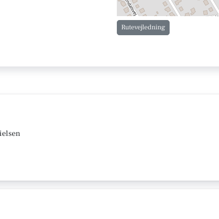
Rutevejledning
ielsen