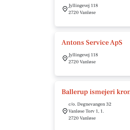
Jyllingevej 118
2720 Vanløse
Antons Service ApS
Jyllingevej 118
2720 Vanløse
Ballerup ismejeri kro
c/o. Degnevangen 32
Vanløse Torv 1, 1.
2720 Vanløse