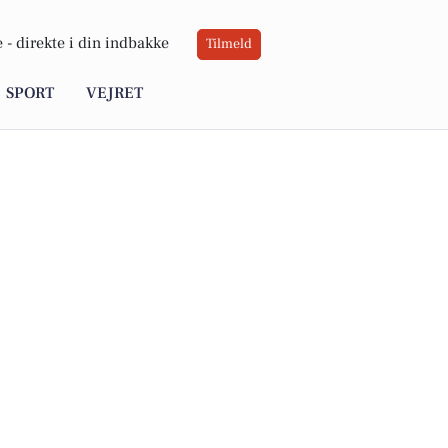
 -
direkte i din indbakke
Tilmeld
SPORT
VEJRET