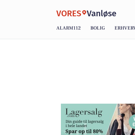
VORES
Vanløse
ALARM112
BOLIG
ERHVER