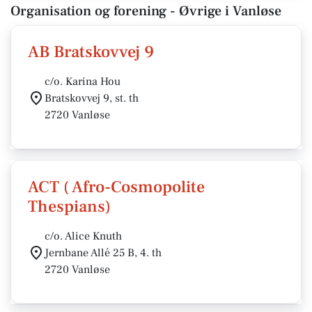
Organisation og forening - Øvrige i Vanløse
AB Bratskovvej 9
c/o. Karina Hou
Bratskovvej 9, st. th
2720 Vanløse
ACT ( Afro-Cosmopolite
Thespians)
c/o. Alice Knuth
Jernbane Allé 25 B, 4. th
2720 Vanløse