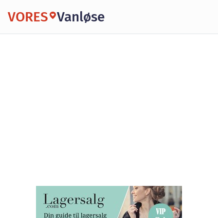
VORES
Vanløse