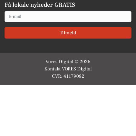
Få lokale nyheder GRATIS
Email
Tilmeld
Vores Digital © 2026
Kontakt VORES Digital
CVR: 41179082