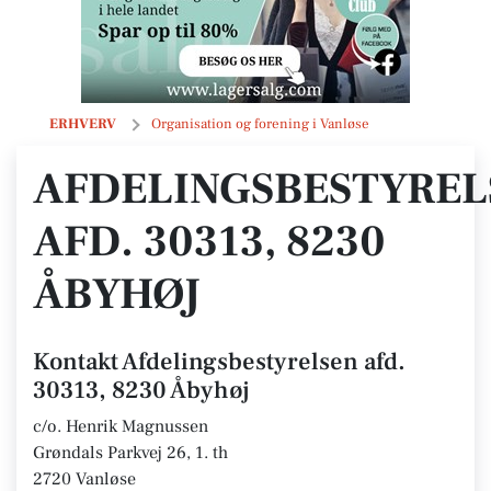
Afdelingsbestyrelsen afd. 30313, 8230 Åbyhøj
ERHVERV
Organisation og forening i Vanløse
AFDELINGSBESTYREL
AFD. 30313, 8230
ÅBYHØJ
Kontakt Afdelingsbestyrelsen afd.
30313, 8230 Åbyhøj
c/o. Henrik Magnussen
Grøndals Parkvej 26, 1. th
2720 Vanløse