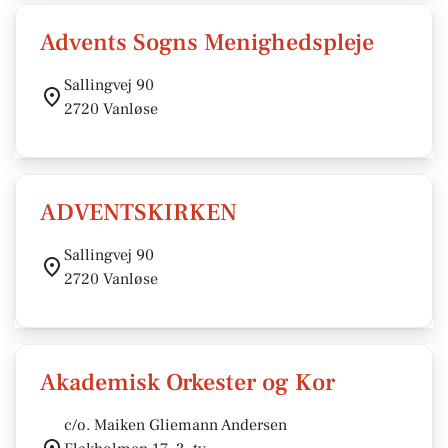
Advents Sogns Menighedspleje
Sallingvej 90
2720 Vanløse
ADVENTSKIRKEN
Sallingvej 90
2720 Vanløse
Akademisk Orkester og Kor
c/o. Maiken Gliemann Andersen