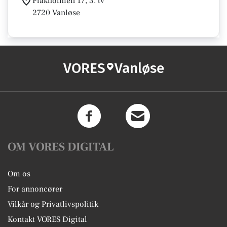
Flakholmen 17, 3. tv
2720 Vanløse
VORES
Vanløse
OM VORES DIGITAL
Om os
For annoncører
Vilkår og Privatlivspolitik
Kontakt VORES Digital