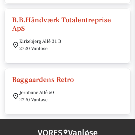
B.B.Håndværk Totalentreprise
ApS
Kirkebjerg Allé 31 B
2720 Vanløse
Baggaardens Retro
Jernbane Allé 50
2720 Vanløse
VORES
Vanløse