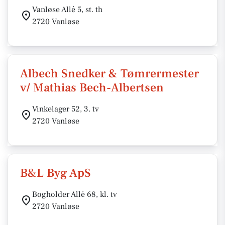
Vanløse Allé 5, st. th
2720 Vanløse
Albech Snedker & Tømrermester
v/ Mathias Bech-Albertsen
Vinkelager 52, 3. tv
2720 Vanløse
B&L Byg ApS
Bogholder Allé 68, kl. tv
2720 Vanløse