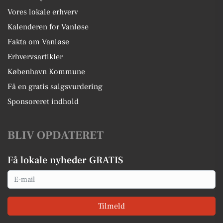
Vores lokale erhverv
Kalenderen for Vanløse
Fakta om Vanløse
Erhvervsartikler
København Kommune
Få en gratis salgsvurdering
Sponsoreret indhold
BLIV OPDATERET
Få lokale nyheder GRATIS
Email
Tilmeld