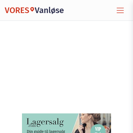
VORES
Vanløse