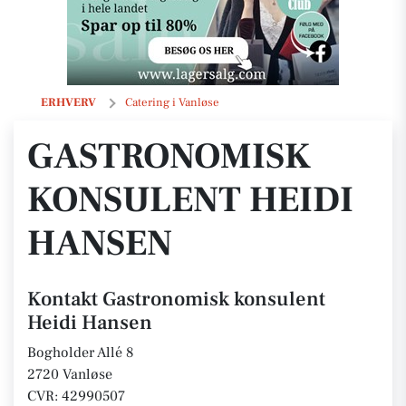
Gastronomisk konsulent Heidi Hansen
ERHVERV
Catering i Vanløse
GASTRONOMISK
KONSULENT HEIDI
HANSEN
Kontakt Gastronomisk konsulent
Heidi Hansen
Bogholder Allé 8
2720 Vanløse
CVR: 42990507