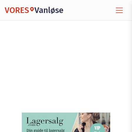
VORES
Vanløse