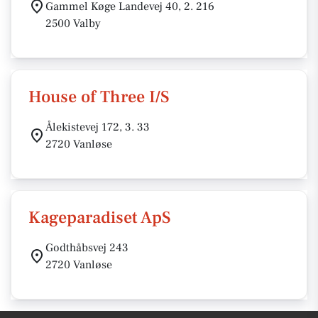
Gammel Køge Landevej 40, 2. 216
2500 Valby
House of Three I/S
Ålekistevej 172, 3. 33
2720 Vanløse
Kageparadiset ApS
Godthåbsvej 243
2720 Vanløse