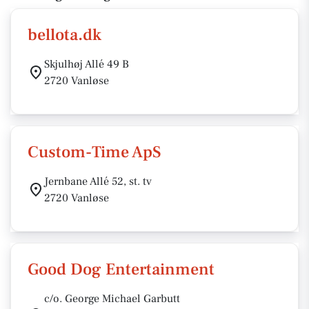
bellota.dk
Skjulhøj Allé 49 B
2720 Vanløse
Custom-Time ApS
Jernbane Allé 52, st. tv
2720 Vanløse
Good Dog Entertainment
c/o. George Michael Garbutt