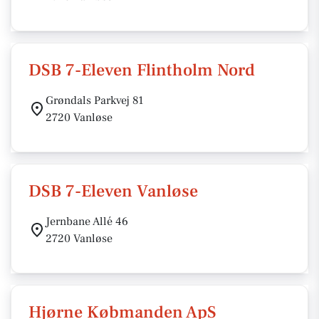
DSB 7-Eleven Flintholm Nord
Grøndals Parkvej 81
2720 Vanløse
DSB 7-Eleven Vanløse
Jernbane Allé 46
2720 Vanløse
Hjørne Købmanden ApS