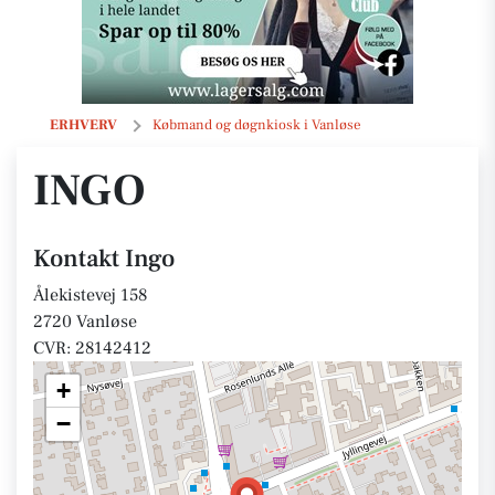
Ingo
ERHVERV
Købmand og døgnkiosk i Vanløse
INGO
Kontakt Ingo
Ålekistevej 158
2720 Vanløse
CVR: 28142412
+
−