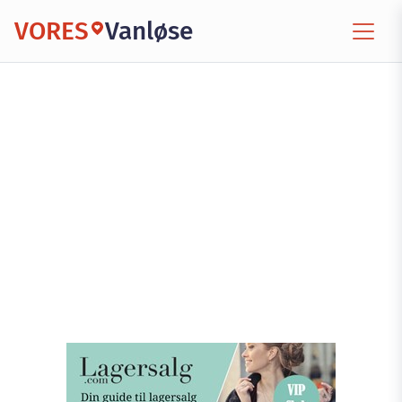
VORES
Vanløse