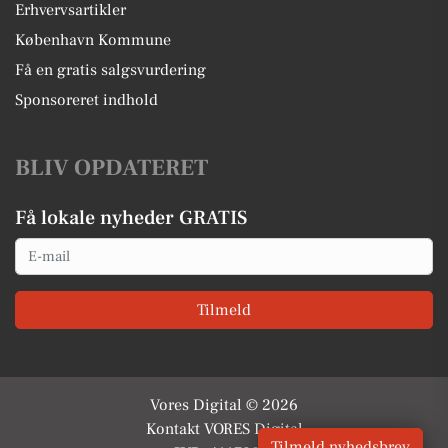
Erhvervsartikler
København Kommune
Få en gratis salgsvurdering
Sponsoreret indhold
BLIV OPDATERET
Få lokale nyheder GRATIS
Email
Tilmeld
Vores Digital © 2026
Kontakt VORES Digital
Tilmeld nyhedsbrev