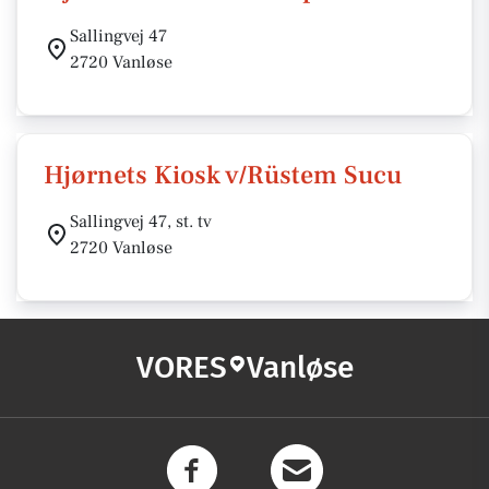
Sallingvej 47
2720 Vanløse
Hjørnets Kiosk v/Rüstem Sucu
Sallingvej 47, st. tv
2720 Vanløse
VORES
Vanløse