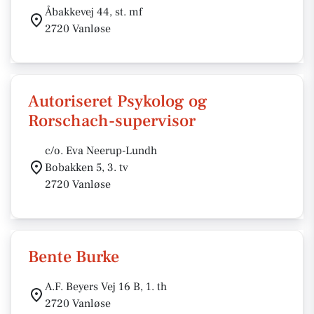
Åbakkevej 44, st. mf
2720 Vanløse
Autoriseret Psykolog og
Rorschach-supervisor
c/o. Eva Neerup-Lundh
Bobakken 5, 3. tv
2720 Vanløse
Bente Burke
A.F. Beyers Vej 16 B, 1. th
2720 Vanløse