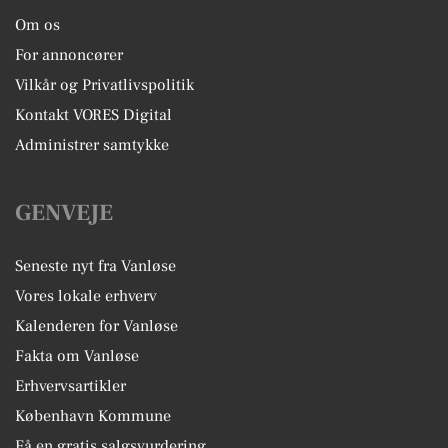
Om os
For annoncører
Vilkår og Privatlivspolitik
Kontakt VORES Digital
Administrer samtykke
GENVEJE
Seneste nyt fra Vanløse
Vores lokale erhverv
Kalenderen for Vanløse
Fakta om Vanløse
Erhvervsartikler
København Kommune
Få en gratis salgsvurdering