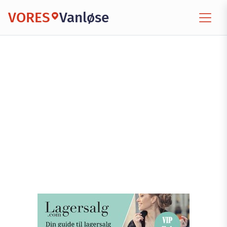
VORES
Vanløse