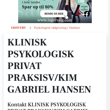
KLINISK PSYKOLOGISK PRIVAT PRAKSISV/KIM GABRIEL HANSEN
ERHVERV
Psykologisk rådgivning i Vanløse
KLINISK
PSYKOLOGISK
PRIVAT
PRAKSISV/KIM
GABRIEL HANSEN
Kontakt KLINISK PSYKOLOGISK