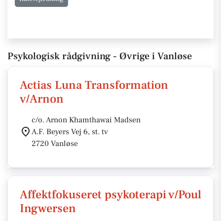
Psykologisk rådgivning - Øvrige i Vanløse
Actias Luna Transformation
v/Arnon
c/o. Arnon Khamthawai Madsen
A.F. Beyers Vej 6, st. tv
2720 Vanløse
Affektfokuseret psykoterapi v/Poul
Ingwersen