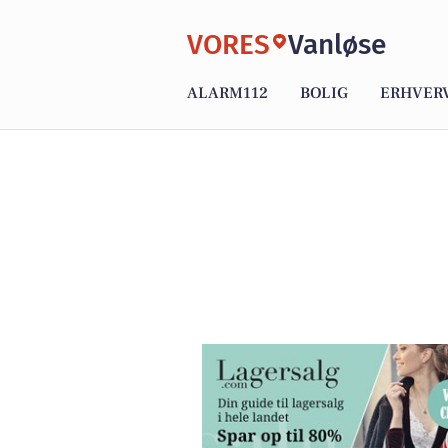
VORES
Vanløse
ALARM112
BOLIG
ERHVER