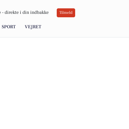
 -
direkte i din indbakke
Tilmeld
SPORT
VEJRET