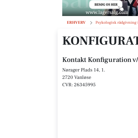
Konfiguration v/Agnete Breum
ERHVERV
Psykologisk rådgivning 
KONFIGURAT
Kontakt Konfiguration 
Nørager Plads 14, 1.
2720 Vanløse
CVR: 26345995