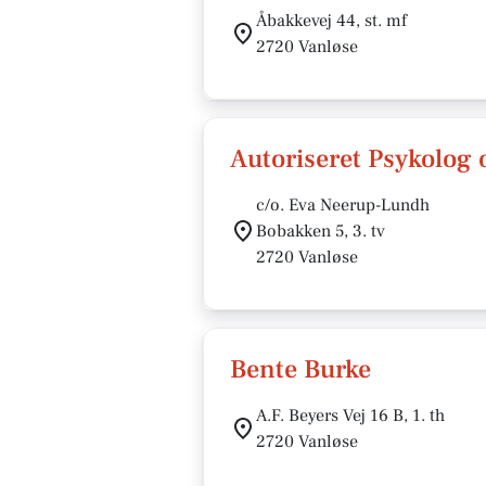
Åbakkevej 44, st. mf
2720 Vanløse
Autoriseret Psykolog
c/o. Eva Neerup-Lundh
Bobakken 5, 3. tv
2720 Vanløse
Bente Burke
A.F. Beyers Vej 16 B, 1. th
2720 Vanløse