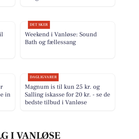
DET SKER
il
Weekend i Vanløse: Sound
Bath og fællessang
DAGLIGVARER
r
Magnum is til kun 25 kr. og
e in
Salling iskasse for 20 kr. - se de
bedste tilbud i Vanløse
LG I VANLØSE