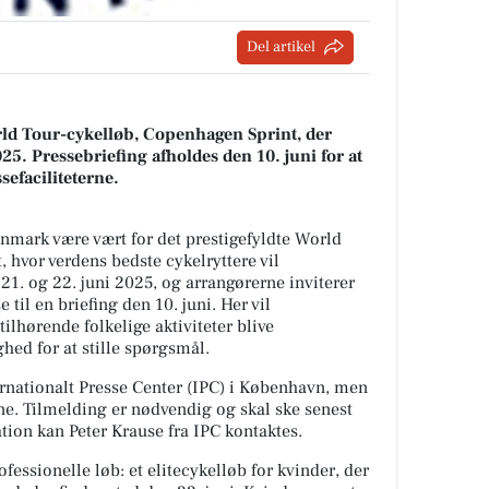
Del artikel
ld Tour-cykelløb, Copenhagen Sprint, der
025. Pressebriefing afholdes den 10. juni for at
efaciliteterne.
nmark være vært for det prestigefyldte World
 hvor verdens bedste cykelryttere vil
21. og 22. juni 2025, og arrangørerne inviterer
til en briefing den 10. juni. Her vil
ilhørende folkelige aktiviteter blive
hed for at stille spørgsmål.
ternationalt Presse Center (IPC) i København, men
ine. Tilmelding er nødvendig og skal ske senest
ation kan Peter Krause fra IPC kontaktes.
fessionelle løb: et elitecykelløb for kvinder, der