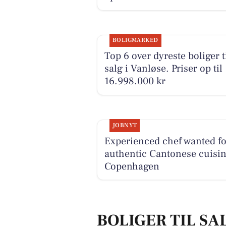
BOLIGMARKED
Top 6 over dyreste boliger t
salg i Vanløse. Priser op til
16.998.000 kr
JOBNYT
Experienced chef wanted fo
authentic Cantonese cuisin
Copenhagen
BOLIGER TIL SA