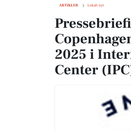
Pressebriefing om Copenhagen Sprint: 1
ARTIKLER
Lokalt nyt
Pressebrief
Copenhagen 
2025 i Inter
Center (IPC