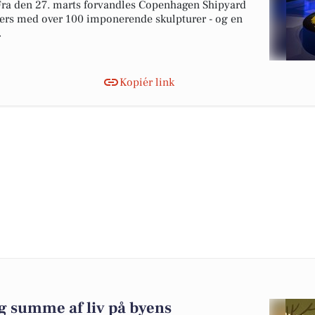
. Fra den 27. marts forvandles Copenhagen Shipyard
ivers med over 100 imponerende skulpturer - og en
.
Kopiér link
g summe af liv på byens