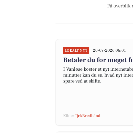
Få overblik 
20-07-2026 06:01
LOKALT NYT
Betaler du for meget fo
I Vanløse koster et nyt internet
minutter kan du se, hvad nyt inter
spare ved at skifte.
Kilde:
TjekBredbånd