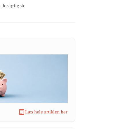
 de vigtigste
Læs hele artiklen her