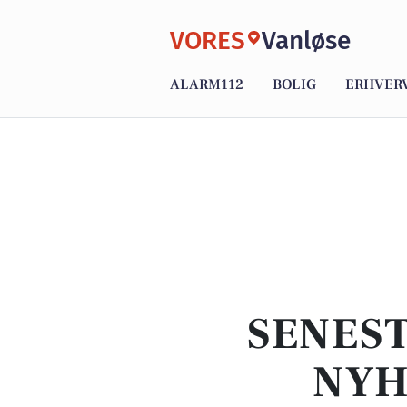
VORES
Vanløse
ALARM112
BOLIG
ERHVER
SENEST
NYH