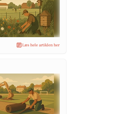
Læs hele artiklen her