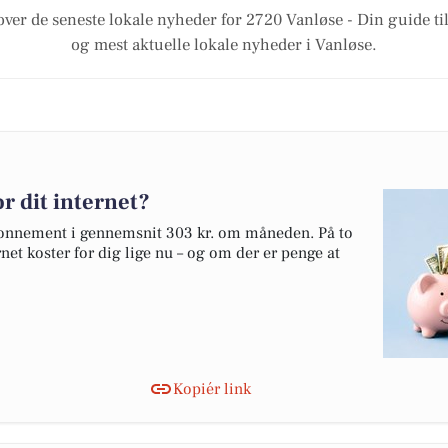
over de seneste lokale nyheder for 2720 Vanløse - Din guide til
og mest aktuelle lokale nyheder i Vanløse.
r dit internet?
abonnement i gennemsnit 303 kr. om måneden. På to
net koster for dig lige nu – og om der er penge at
Kopiér link