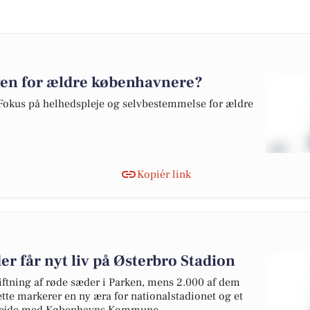
ven for ældre københavnere?
: Fokus på helhedspleje og selvbestemmelse for ældre
Kopiér link
er får nyt liv på Østerbro Stadion
ftning af røde sæder i Parken, mens 2.000 af dem
ette markerer en ny æra for nationalstadionet og et