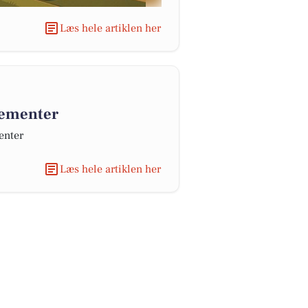
Læs hele artiklen her
gementer
enter
Læs hele artiklen her