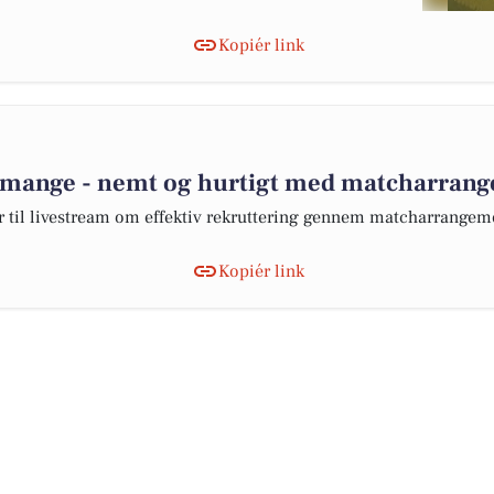
Kopiér link
r mange - nemt og hurtigt med matcharran
 til livestream om effektiv rekruttering gennem matcharrangem
Kopiér link