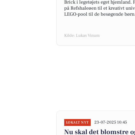
Brick i legetøjets eget hjemland
på Refshaleøen til et kreativt un
LEGO-pool til de besøgende børn
Kilde: Lukas Vinum
23-07-2025 10:45
LOKALT NYT
Nu skal det blomstre o