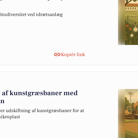
odiversitet ved idrætsanlæg
Kopiér link
ng af kunstgræsbaner med
vn
udskiftning af kunstgræsbaner for at
ikroplast