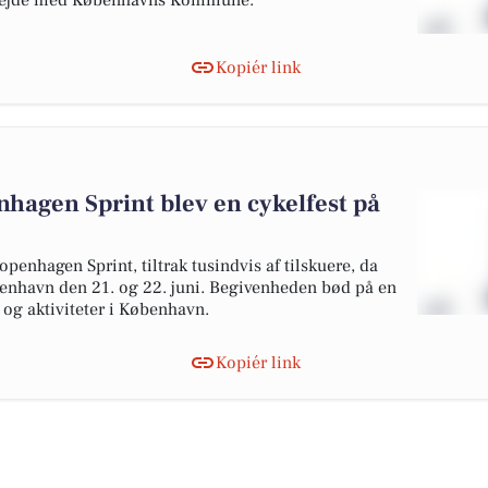
bejde med Københavns Kommune.
Kopiér link
hagen Sprint blev en cykelfest på
penhagen Sprint, tiltrak tusindvis af tilskuere, da
øbenhavn den 21. og 22. juni. Begivenheden bød på en
og aktiviteter i København.
Kopiér link