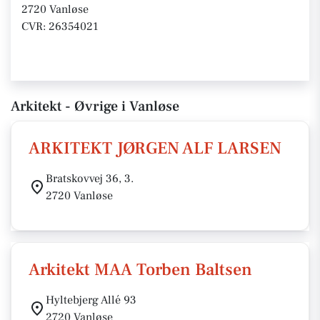
2720 Vanløse
CVR: 26354021
Arkitekt - Øvrige i Vanløse
ARKITEKT JØRGEN ALF LARSEN
Bratskovvej 36, 3.
2720 Vanløse
Arkitekt MAA Torben Baltsen
Hyltebjerg Allé 93
2720 Vanløse