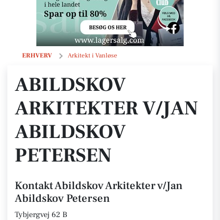
Abildskov Arkitekter v/Jan Abildskov Petersen
ERHVERV
Arkitekt i Vanløse
ABILDSKOV
ARKITEKTER V/JAN
ABILDSKOV
PETERSEN
Kontakt Abildskov Arkitekter v/Jan
Abildskov Petersen
Tybjergvej 62 B