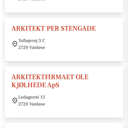
ARKITEKT PER STENGADE
Toftøjevej 3 C
2720 Vanløse
ARKITEKTFIRMAET OLE
KJØLHEDE ApS
Ledagersti 15
2720 Vanløse