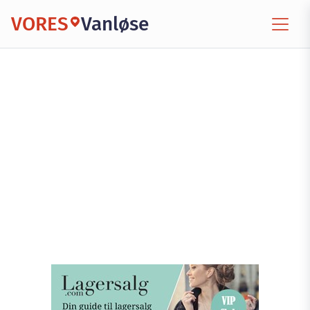
VORES
Vanløse