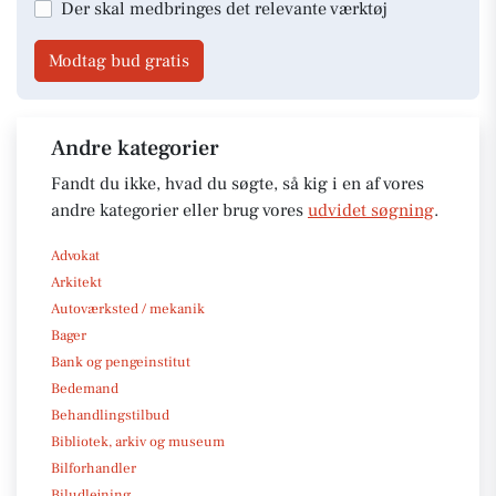
Der skal medbringes det relevante værktøj
Modtag bud gratis
Andre kategorier
Fandt du ikke, hvad du søgte, så kig i en af vores
andre kategorier eller brug vores
udvidet søgning
.
Advokat
Arkitekt
Autoværksted / mekanik
Bager
Bank og pengeinstitut
Bedemand
Behandlingstilbud
Bibliotek, arkiv og museum
Bilforhandler
Biludlejning