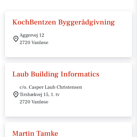
KochBentzen Byggerådgivning
Aggervej 12
2720 Vanløse
Laub Building Informatics
c/o. Casper Laub Christensen
Tirsbækvej 15, 1. tv
2720 Vanløse
Martin Tamke