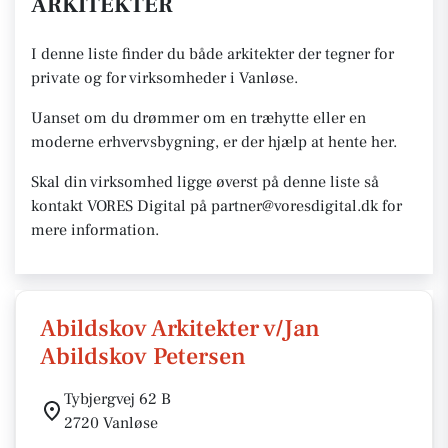
ARKITEKTER
I denne liste finder du både arkitekter der tegner for
private og for virksomheder i Vanløse.
Uanset om du drømmer om en træhytte eller en
moderne erhvervsbygning, er der hjælp at hente her.
Skal din virksomhed ligge øverst på denne liste så
kontakt VORES Digital på partner@voresdigital.dk for
mere information.
Abildskov Arkitekter v/Jan
Abildskov Petersen
Tybjergvej 62 B
2720 Vanløse