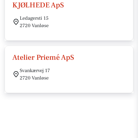
KJØLHEDE ApS
Ledagersti 15
2720 Vanløse
Atelier Priemé ApS
Svankærvej 17
2720 Vanløse