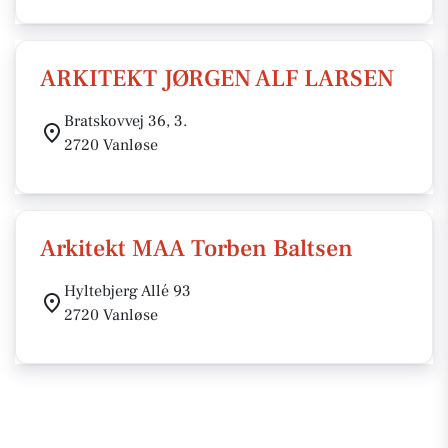
ARKITEKT JØRGEN ALF LARSEN
Bratskovvej 36, 3.
2720 Vanløse
Arkitekt MAA Torben Baltsen
Hyltebjerg Allé 93
2720 Vanløse