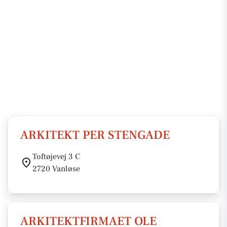
ARKITEKT PER STENGADE
Toftøjevej 3 C
2720 Vanløse
ARKITEKTFIRMAET OLE