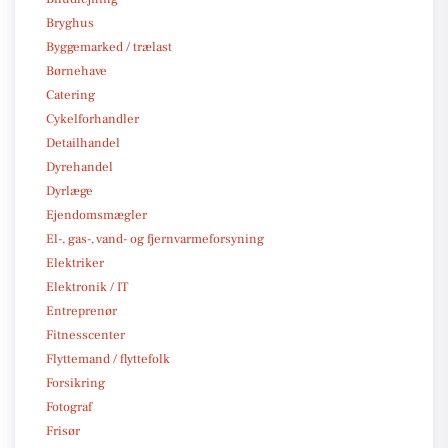
Bryghus
Byggemarked / trælast
Børnehave
Catering
Cykelforhandler
Detailhandel
Dyrehandel
Dyrlæge
Ejendomsmægler
El-, gas-, vand- og fjernvarmeforsyning
Elektriker
Elektronik / IT
Entreprenør
Fitnesscenter
Flyttemand / flyttefolk
Forsikring
Fotograf
Frisør