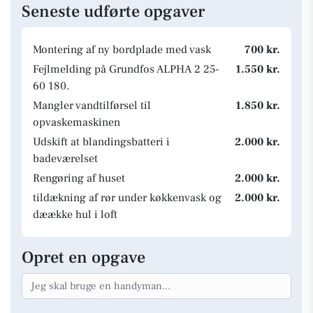
Seneste udførte opgaver
Montering af ny bordplade med vask
700 kr.
Fejlmelding på Grundfos ALPHA 2 25-
1.550 kr.
60 180.
Mangler vandtilførsel til
1.850 kr.
opvaskemaskinen
Udskift at blandingsbatteri i
2.000 kr.
badeværelset
Rengøring af huset
2.000 kr.
tildækning af rør under køkkenvask og
2.000 kr.
dæække hul i loft
Opret en opgave