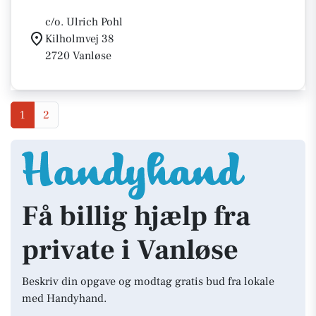
c/o. Ulrich Pohl
Kilholmvej 38
2720 Vanløse
1
2
Få billig hjælp fra
private i Vanløse
Beskriv din opgave og modtag gratis bud fra lokale
med Handyhand.