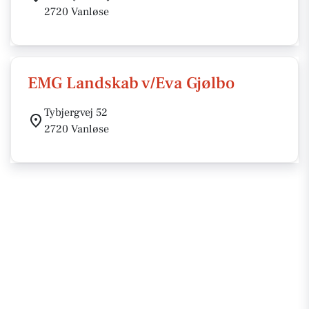
2720 Vanløse
EMG Landskab v/Eva Gjølbo
Tybjergvej 52
2720 Vanløse