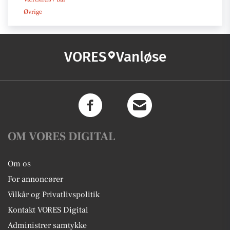
Øvrige
VORES
Vanløse
OM VORES DIGITAL
Om os
For annoncører
Vilkår og Privatlivspolitik
Kontakt VORES Digital
Administrer samtykke