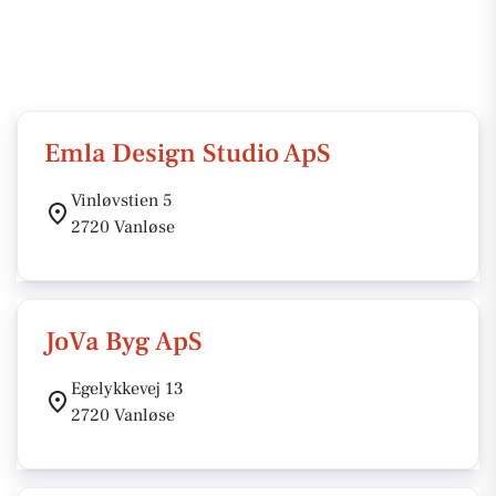
Emla Design Studio ApS
Vinløvstien 5
2720 Vanløse
JoVa Byg ApS
Egelykkevej 13
2720 Vanløse