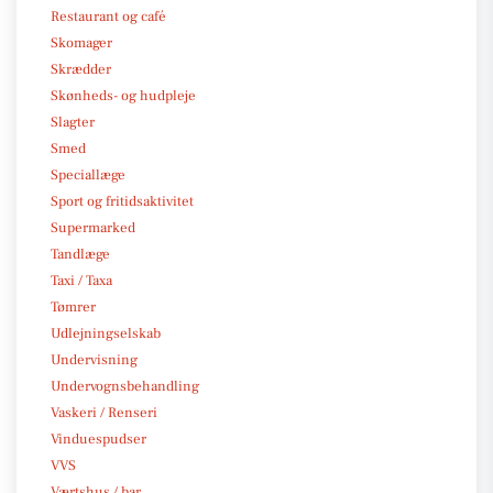
Restaurant og café
Skomager
Skrædder
Skønheds- og hudpleje
Slagter
Smed
Speciallæge
Sport og fritidsaktivitet
Supermarked
Tandlæge
Taxi / Taxa
Tømrer
Udlejningselskab
Undervisning
Undervognsbehandling
Vaskeri / Renseri
Vinduespudser
VVS
Værtshus / bar