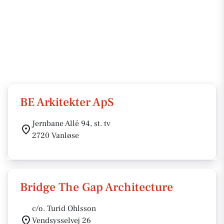
BE Arkitekter ApS
Jernbane Allé 94, st. tv
2720 Vanløse
Bridge The Gap Architecture
c/o. Turid Ohlsson
Vendsysselvej 26