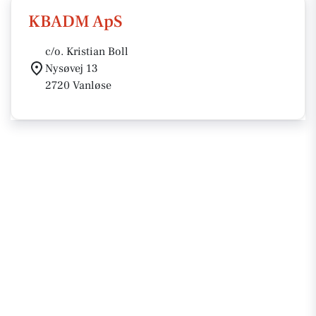
KBADM ApS
c/o. Kristian Boll
Nysøvej 13
2720 Vanløse