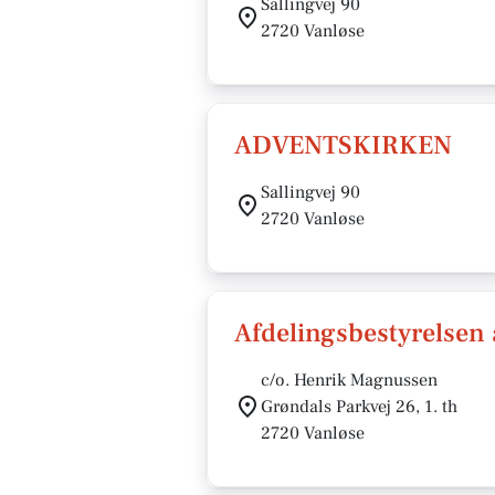
Sallingvej 90
2720 Vanløse
ADVENTSKIRKEN
Sallingvej 90
2720 Vanløse
Afdelingsbestyrelsen 
c/o. Henrik Magnussen
Grøndals Parkvej 26, 1. th
2720 Vanløse