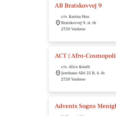
AB Bratskovvej 9
c/o. Karina Hou
Bratskovvej 9, st. th
2720 Vanløse
ACT ( Afro-Cosmopoli
c/o. Alice Knuth
Jernbane Allé 25 B, 4. th
2720 Vanløse
Advents Sogns Menig