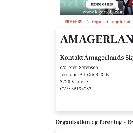
Amagerlands Skytteforening
ERHVERV
Organisation og forenin
AMAGERLAN
Kontakt Amagerlands Sk
c/o. Sten Sørensen
Jernbane Allé 25 B, 3. tv
2720 Vanløse
CVR: 35183787
Organisation og forening - Ø