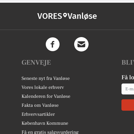
VORES
Vanløse
GENVEJE
BLI
Få l
Seneste nyt fra Vanløse
Email
Vores lokale erhverv
Kalenderen for Vanløse
Fakta om Vanløse
Erhvervsartikler
København Kommune
Få en gratis salgsvurdering