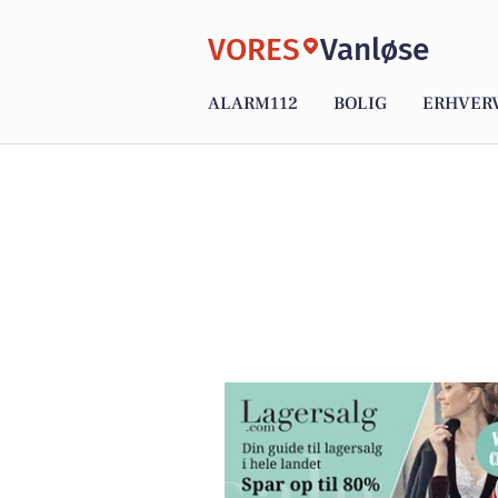
VORES
Vanløse
ALARM112
BOLIG
ERHVER