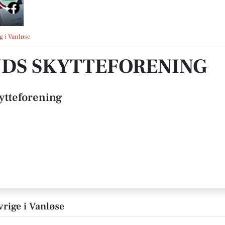
g i Vanløse
DS SKYTTEFORENING
ytteforening
vrige i Vanløse