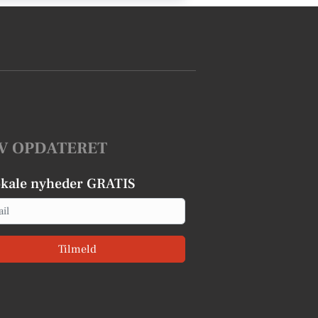
V OPDATERET
okale nyheder GRATIS
Tilmeld