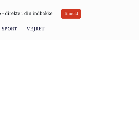
 -
direkte i din indbakke
Tilmeld
SPORT
VEJRET