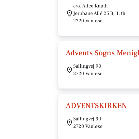
c/o. Alice Knuth
Jernbane Allé 25 B, 4. th
2720 Vanløse
Advents Sogns Menig
Sallingvej 90
2720 Vanløse
ADVENTSKIRKEN
Sallingvej 90
2720 Vanløse