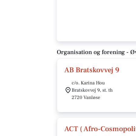
Organisation og forening - Ø
AB Bratskovvej 9
c/o. Karina Hou
Bratskovvej 9, st. th
2720 Vanløse
ACT ( Afro-Cosmopoli