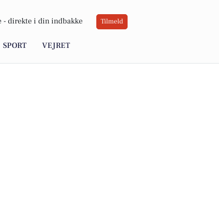
 -
direkte i din indbakke
Tilmeld
SPORT
VEJRET