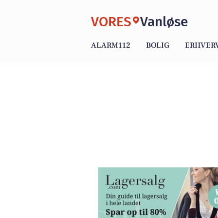
VORES
Vanløse
ALARM112
BOLIG
ERHVER