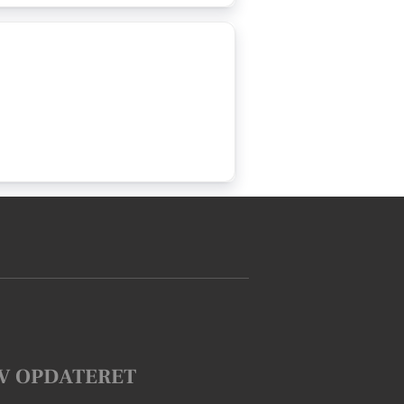
V OPDATERET