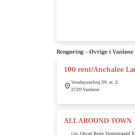
Rengøring - Øvrige i Vanløse
100 rent/Anchalee La
Vendsysselvej 39, st. 2
2720 Vanløse
ALL AROUND TOWN
c/o. Oscar Rene Vestergaard N