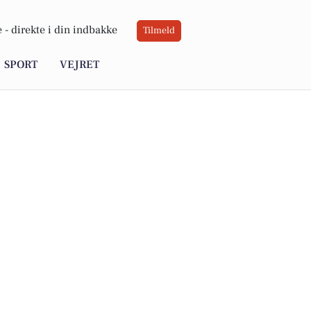
 -
direkte i din indbakke
Tilmeld
SPORT
VEJRET