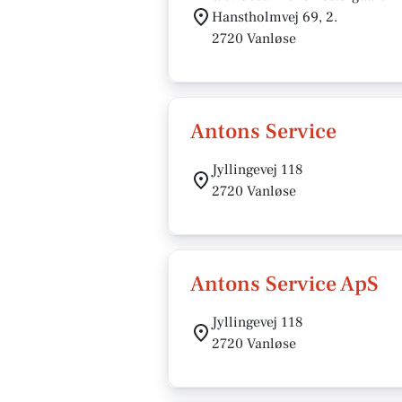
Hanstholmvej 69, 2.
2720 Vanløse
Antons Service
Jyllingevej 118
2720 Vanløse
Antons Service ApS
Jyllingevej 118
2720 Vanløse