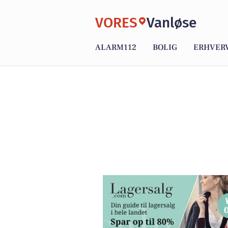
VORES
Vanløse
ALARM112
BOLIG
ERHVER