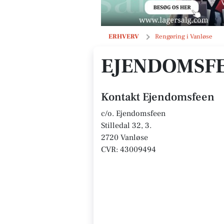
Ejendomsfeen
ERHVERV
Rengøring i Vanløse
EJENDOMSF
Kontakt Ejendomsfeen
c/o. Ejendomsfeen
Stilledal 32, 3.
2720 Vanløse
CVR: 43009494