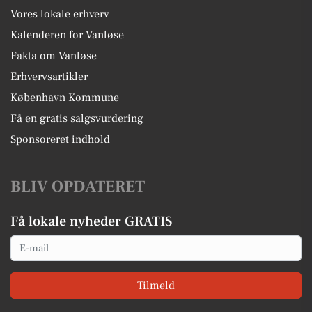
Vores lokale erhverv
Kalenderen for Vanløse
Fakta om Vanløse
Erhvervsartikler
København Kommune
Få en gratis salgsvurdering
Sponsoreret indhold
BLIV OPDATERET
Få lokale nyheder GRATIS
Email
Tilmeld