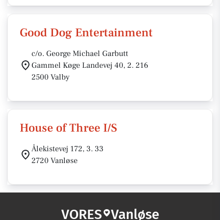
Good Dog Entertainment
c/o. George Michael Garbutt
Gammel Køge Landevej 40, 2. 216
2500 Valby
House of Three I/S
Ålekistevej 172, 3. 33
2720 Vanløse
VORES
Vanløse