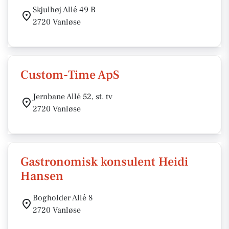
Skjulhøj Allé 49 B
2720 Vanløse
Custom-Time ApS
Jernbane Allé 52, st. tv
2720 Vanløse
Gastronomisk konsulent Heidi
Hansen
Bogholder Allé 8
2720 Vanløse