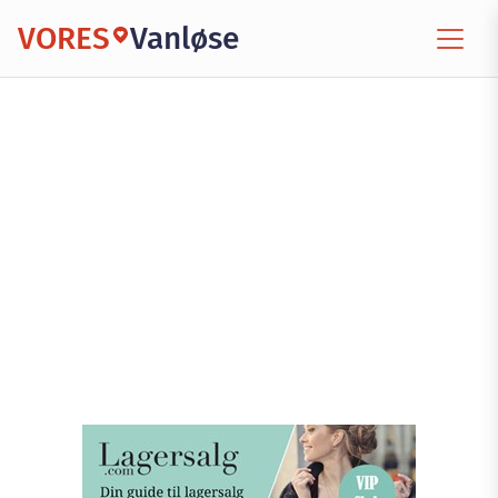
VORES
Vanløse