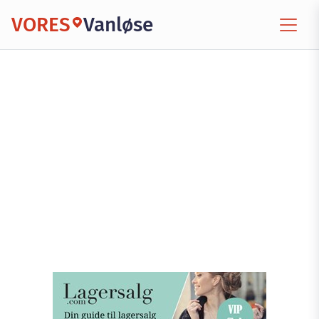
VORES
Vanløse