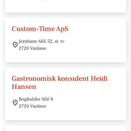
Custom-Time ApS
Jernbane Allé 52, st. tv
2720 Vanløse
Gastronomisk konsulent Heidi
Hansen
Bogholder Allé 8
2720 Vanløse