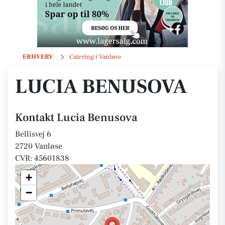
Lucia Benusova
ERHVERV
Catering i Vanløse
LUCIA BENUSOVA
Kontakt Lucia Benusova
Bellisvej 6
2720 Vanløse
CVR: 45601838
+
−