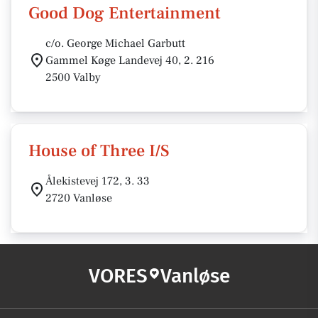
Good Dog Entertainment
c/o. George Michael Garbutt
Gammel Køge Landevej 40, 2. 216
2500 Valby
House of Three I/S
Ålekistevej 172, 3. 33
2720 Vanløse
VORES
Vanløse