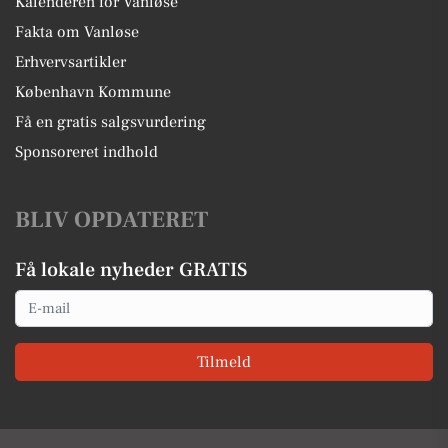
Kalenderen for Vanløse
Fakta om Vanløse
Erhvervsartikler
København Kommune
Få en gratis salgsvurdering
Sponsoreret indhold
BLIV OPDATERET
Få lokale nyheder GRATIS
Email
Tilmeld