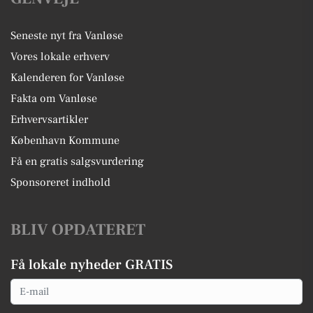
Seneste nyt fra Vanløse
Vores lokale erhverv
Kalenderen for Vanløse
Fakta om Vanløse
Erhvervsartikler
København Kommune
Få en gratis salgsvurdering
Sponsoreret indhold
BLIV OPDATERET
Få lokale nyheder GRATIS
Email