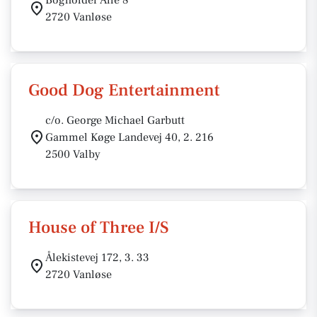
Bogholder Allé 8
2720 Vanløse
Good Dog Entertainment
c/o. George Michael Garbutt
Gammel Køge Landevej 40, 2. 216
2500 Valby
House of Three I/S
Ålekistevej 172, 3. 33
2720 Vanløse