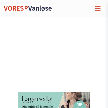
VORES
Vanløse