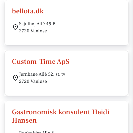
bellota.dk
Skjulhøj Allé 49 B
2720 Vanløse
Custom-Time ApS
Jernbane Allé 52, st. tv
2720 Vanløse
Gastronomisk konsulent Heidi
Hansen