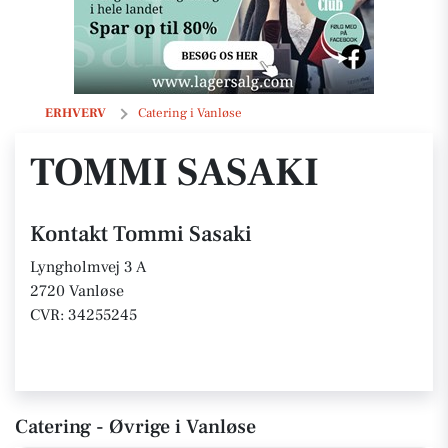
Tommi Sasaki
ERHVERV
Catering i Vanløse
TOMMI SASAKI
Kontakt Tommi Sasaki
Lyngholmvej 3 A
2720 Vanløse
CVR: 34255245
Catering - Øvrige i Vanløse