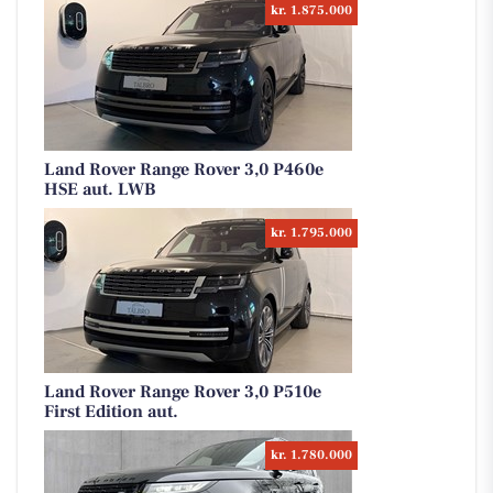
kr. 1.875.000
Land Rover Range Rover 3,0 P460e
HSE aut. LWB
kr. 1.795.000
Land Rover Range Rover 3,0 P510e
First Edition aut.
kr. 1.780.000