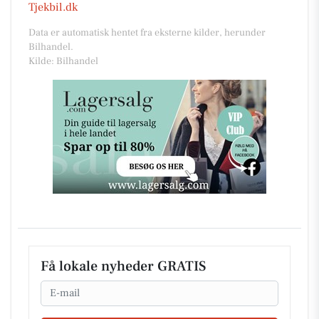
Tjekbil.dk
Data er automatisk hentet fra eksterne kilder, herunder
Bilhandel.
Kilde: Bilhandel
Få lokale nyheder GRATIS
Email