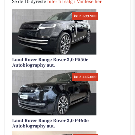
Se de 10 dyreste
biler til salg i Vanløse her
kr. 2.699.900
Land Rover Range Rover 3,0 P550e
Autobiography aut.
kr. 2.445.000
Land Rover Range Rover 3,0 P460e
Autobiography aut.