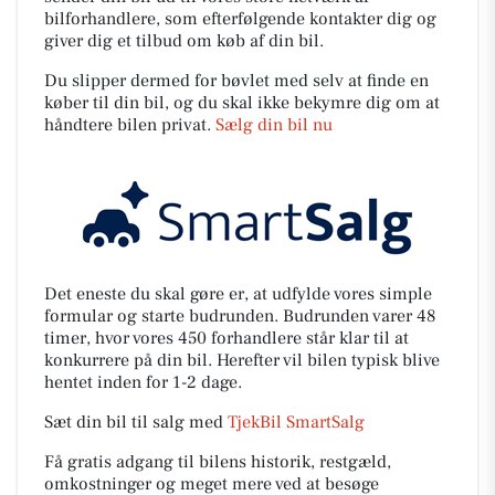
bilforhandlere, som efterfølgende kontakter dig og
giver dig et tilbud om køb af din bil.
Du slipper dermed for bøvlet med selv at finde en
køber til din bil, og du skal ikke bekymre dig om at
håndtere bilen privat.
Sælg din bil nu
Det eneste du skal gøre er, at udfylde vores simple
formular og starte budrunden. Budrunden varer 48
timer, hvor vores 450 forhandlere står klar til at
konkurrere på din bil. Herefter vil bilen typisk blive
hentet inden for 1-2 dage.
Sæt din bil til salg med
TjekBil SmartSalg
Få gratis adgang til bilens historik, restgæld,
omkostninger og meget mere ved at besøge