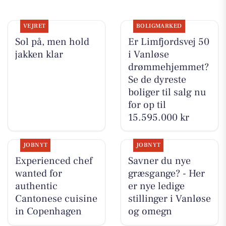
VEJRET
BOLIGMARKED
Sol på, men hold
Er Limfjordsvej 50
jakken klar
i Vanløse
drømmehjemmet?
Se de dyreste
boliger til salg nu
for op til
15.595.000 kr
JOBNYT
JOBNYT
Experienced chef
Savner du nye
wanted for
græsgange? - Her
authentic
er nye ledige
Cantonese cuisine
stillinger i Vanløse
in Copenhagen
og omegn