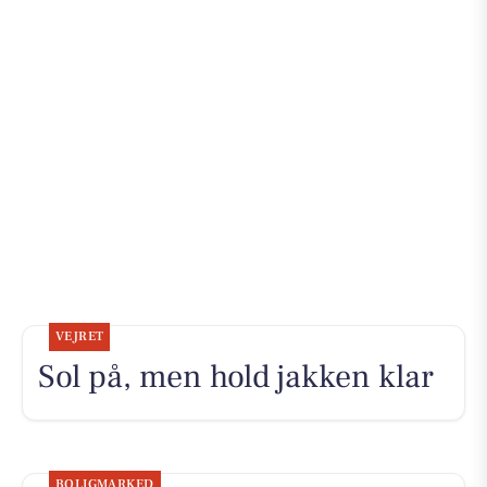
VEJRET
Sol på, men hold jakken klar
BOLIGMARKED