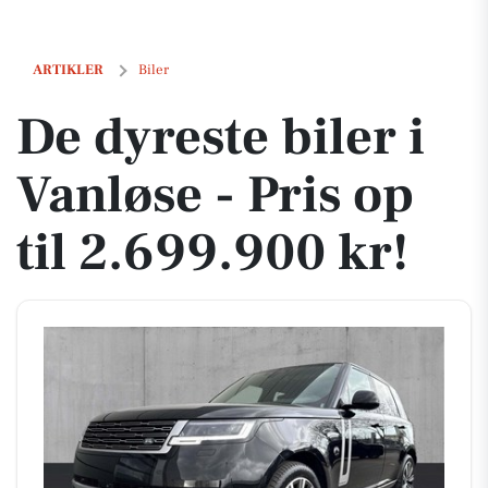
De dyreste biler i Vanløse - Pris op til 2.699.900 kr!
ARTIKLER
Biler
De dyreste biler i
Vanløse - Pris op
til 2.699.900 kr!