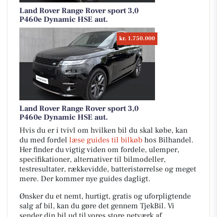
Land Rover Range Rover sport 3,0
P460e Dynamic HSE aut.
kr. 1.750.000
Land Rover Range Rover sport 3,0
P460e Dynamic HSE aut.
Hvis du er i tvivl om hvilken bil du skal købe, kan
du med fordel
læse guides til bilkøb
hos Bilhandel.
Her finder du vigtig viden om fordele, ulemper,
specifikationer, alternativer til bilmodeller,
testresultater, rækkevidde, batteristørrelse og meget
mere. Der kommer nye guides dagligt.
Ønsker du et nemt, hurtigt, gratis og uforpligtende
salg af bil, kan du gøre det gennem TjekBil. Vi
sender din bil ud til vores store netværk af