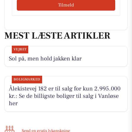
Tilmeld
MEST LÆSTE ARTIKLER
VEJRET
Sol på, men hold jakken klar
BOLIGMARKED
Ålekistevej 182 er til salg for kun 2.995.000
kr.: Se de billigste boliger til salg i Vanløse
her
Send en gratis lykønskning