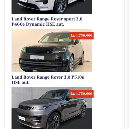
Land Rover Range Rover sport 3,0
P460e Dynamic HSE aut.
kr. 1.750.000
Land Rover Range Rover 3,0 P510e
HSE aut.
kr. 1.750.000