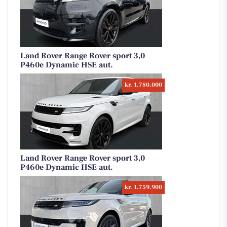
Land Rover Range Rover sport 3,0
P460e Dynamic HSE aut.
kr. 1.780.000
Land Rover Range Rover sport 3,0
P460e Dynamic HSE aut.
kr. 1.759.900