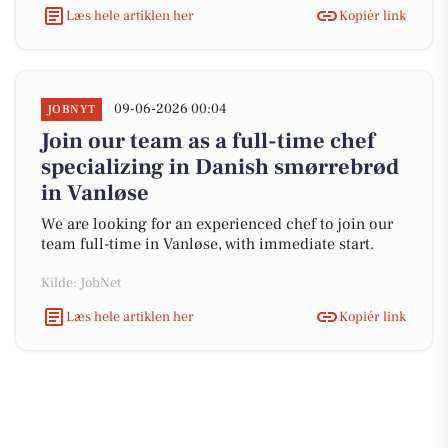
Læs hele artiklen her
Kopiér link
09-06-2026 00:04
JOBNYT
Join our team as a full-time chef
specializing in Danish smørrebrød
in Vanløse
We are looking for an experienced chef to join our
team full-time in Vanløse, with immediate start.
Kilde: JobNet
Læs hele artiklen her
Kopiér link