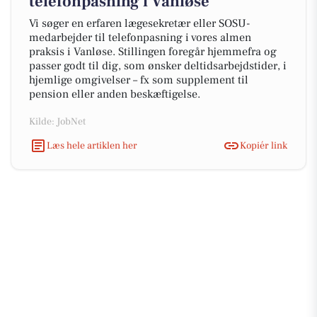
telefonpasning i Vanløse
Vi søger en erfaren lægesekretær eller SOSU-
medarbejder til telefonpasning i vores almen
praksis i Vanløse. Stillingen foregår hjemmefra og
passer godt til dig, som ønsker deltidsarbejdstider, i
hjemlige omgivelser – fx som supplement til
pension eller anden beskæftigelse.
Kilde: JobNet
Læs hele artiklen her
Kopiér link