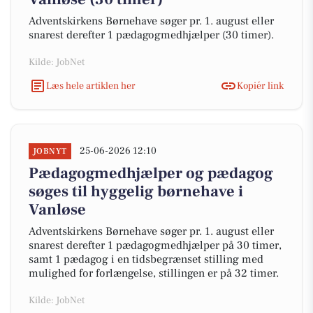
Adventskirkens Børnehave søger pr. 1. august eller
snarest derefter 1 pædagogmedhjælper (30 timer).
Kilde: JobNet
Læs hele artiklen her
Kopiér link
25-06-2026 12:10
JOBNYT
Pædagogmedhjælper og pædagog
søges til hyggelig børnehave i
Vanløse
Adventskirkens Børnehave søger pr. 1. august eller
snarest derefter 1 pædagogmedhjælper på 30 timer,
samt 1 pædagog i en tidsbegrænset stilling med
mulighed for forlængelse, stillingen er på 32 timer.
Kilde: JobNet