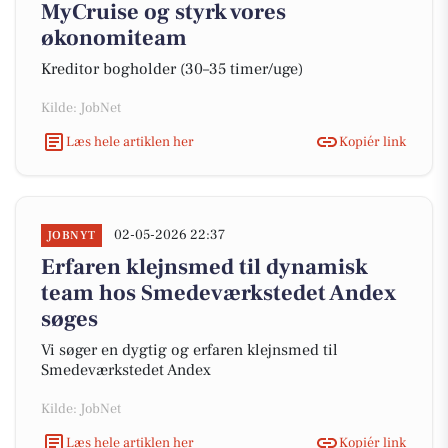
MyCruise og styrk vores
økonomiteam
Kreditor bogholder (30–35 timer/uge)
Kilde: JobNet
Læs hele artiklen her
Kopiér link
02-05-2026 22:37
JOBNYT
Erfaren klejnsmed til dynamisk
team hos Smedeværkstedet Andex
søges
Vi søger en dygtig og erfaren klejnsmed til
Smedeværkstedet Andex
Kilde: JobNet
Læs hele artiklen her
Kopiér link