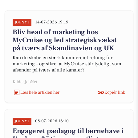
14-07-2026 19:19
JOBNYT
Bliv head of marketing hos
MyCruise og led strategisk vækst
på tværs af Skandinavien og UK
Kan du skabe en stærk kommerciel retning for
marketing – og sikre, at MyCruise står tydeligt som
afsender på tværs af alle kanaler?
Kilde: JobNet
Læs hele artiklen her
Kopiér link
08-07-2026 16:10
JOBNYT
Engageret pædagog til børnehave i