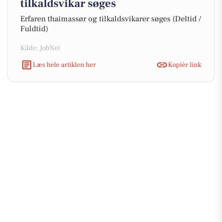
tilkaldsvikar søges
Erfaren thaimassør og tilkaldsvikarer søges (Deltid /
Fuldtid)
Kilde: JobNet
Læs hele artiklen her
Kopiér link