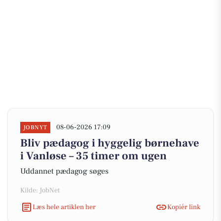
08-06-2026 17:09
JOBNYT
Bliv pædagog i hyggelig børnehave
i Vanløse – 35 timer om ugen
Uddannet pædagog søges
Kilde: JobNet
Læs hele artiklen her
Kopiér link