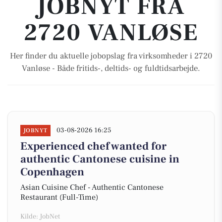
JOBNYT FRA
2720 VANLØSE
Her finder du aktuelle jobopslag fra virksomheder i 2720
Vanløse - Både fritids-, deltids- og fuldtidsarbejde.
03-08-2026 16:25
JOBNYT
Experienced chef wanted for
authentic Cantonese cuisine in
Copenhagen
Asian Cuisine Chef - Authentic Cantonese
Restaurant (Full-Time)
Kilde: JobNet