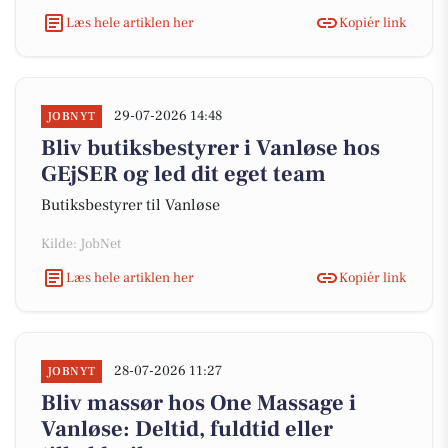
Læs hele artiklen her
Kopiér link
29-07-2026 14:48
JOBNYT
Bliv butiksbestyrer i Vanløse hos
GEjSER og led dit eget team
Butiksbestyrer til Vanløse
Kilde: JobNet
Læs hele artiklen her
Kopiér link
28-07-2026 11:27
JOBNYT
Bliv massør hos One Massage i
Vanløse: Deltid, fuldtid eller