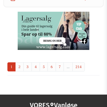
1
2
3
4
5
6
7
...
214
VORES
Vanløse