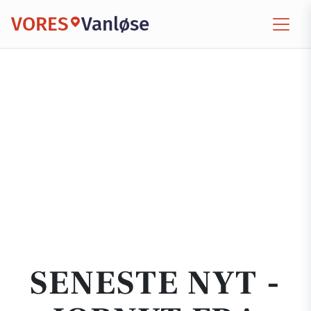
VORES
Vanløse
SENESTE NYT -