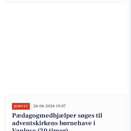
26-06-2026 19:07
JOBNYT
Pædagogmedhjælper søges til
adventskirkens børnehave i
Vanløse (30 timer)