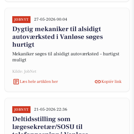
27-05-2026 00:04
JOBNYT
Dygtig mekaniker til alsidigt
autoværksted i Vanløse søges
hurtigt
Mekaniker søges til alsidigt autoværksted – hurtigst
muligt
Kilde: JobNet
Læs hele artiklen her
Kopiér link
21-05-2026 22:36
JOBNYT
Deltidsstilling som
lægesekretær/SOSU til