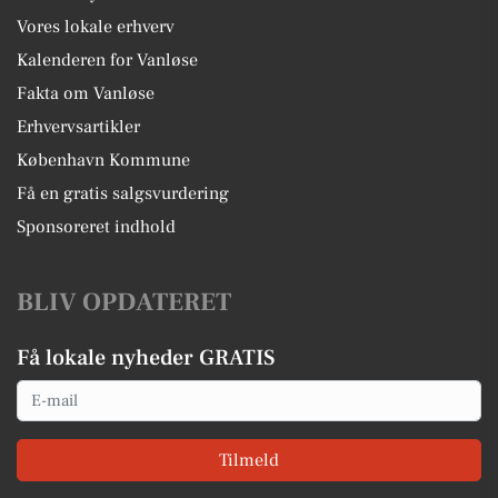
Vores lokale erhverv
Kalenderen for Vanløse
Fakta om Vanløse
Erhvervsartikler
København Kommune
Få en gratis salgsvurdering
Sponsoreret indhold
BLIV OPDATERET
Få lokale nyheder GRATIS
Email
Tilmeld