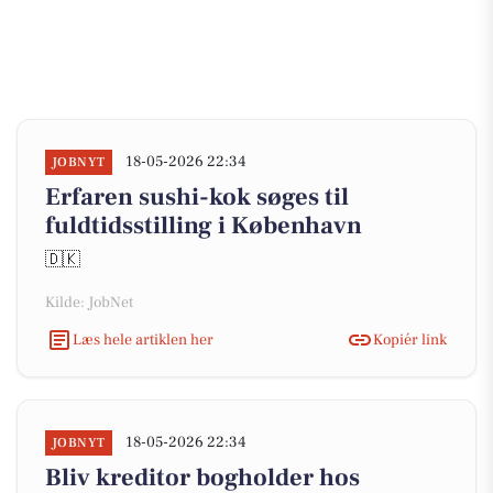
18-05-2026 22:34
JOBNYT
Erfaren sushi-kok søges til
fuldtidsstilling i København
🇩🇰
Kilde: JobNet
Læs hele artiklen her
Kopiér link
18-05-2026 22:34
JOBNYT
Bliv kreditor bogholder hos