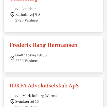
c/o. knudsen
Katholmvej 9 A
2720 Vanløse
Frederik Bang Hermansen
Godthåbsvej 197, 3.
2720 Vanløse
IDKFA Advokatselskab ApS
c/o. Mark Ruberg-Wurms
Svankærvej 13