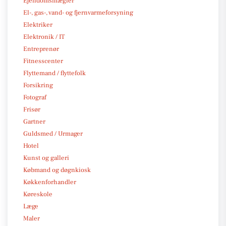
Ejendomsmægler
El-, gas-, vand- og fjernvarmeforsyning
Elektriker
Elektronik / IT
Entreprenør
Fitnesscenter
Flyttemand / flyttefolk
Forsikring
Fotograf
Frisør
Gartner
Guldsmed / Urmager
Hotel
Kunst og galleri
Købmand og døgnkiosk
Køkkenforhandler
Køreskole
Læge
Maler