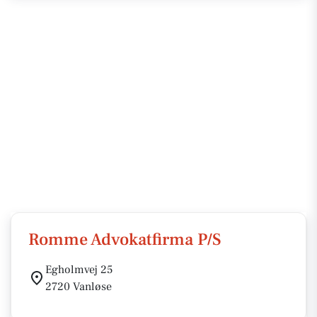
Romme Advokatfirma P/S
Egholmvej 25
2720 Vanløse