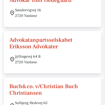
Advokat Tom Hedegaard
Søndervigvej 16
2720 Vanløse
Advokatanpartsselskabet
Eriksson Advokater
Jyllingevej 64 B
2720 Vanløse
Buch&co. v/Christian Buch
Christiansen
Solbjerg Hedevej 65