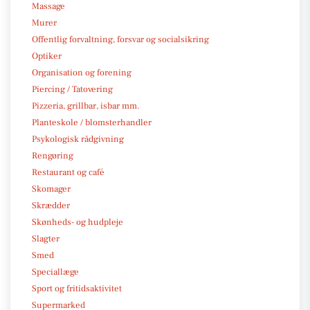
Massage
Murer
Offentlig forvaltning, forsvar og socialsikring
Optiker
Organisation og forening
Piercing / Tatovering
Pizzeria, grillbar, isbar mm.
Planteskole / blomsterhandler
Psykologisk rådgivning
Rengøring
Restaurant og café
Skomager
Skrædder
Skønheds- og hudpleje
Slagter
Smed
Speciallæge
Sport og fritidsaktivitet
Supermarked