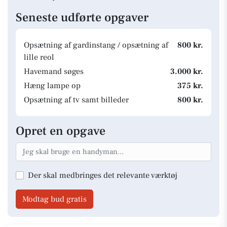
Seneste udførte opgaver
Opsætning af gardinstang / opsætning af
800 kr.
lille reol
Havemand søges
3.000 kr.
Hæng lampe op
375 kr.
Opsætning af tv samt billeder
800 kr.
Opret en opgave
Der skal medbringes det relevante værktøj
Modtag bud gratis