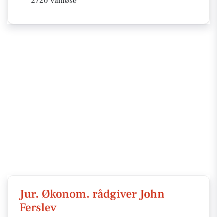
2720 Vanløse
Jur. Økonom. rådgiver John
Ferslev