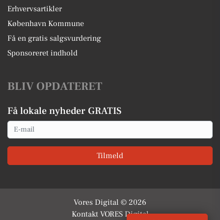
Erhvervsartikler
København Kommune
Få en gratis salgsvurdering
Sponsoreret indhold
BLIV OPDATERET
Få lokale nyheder GRATIS
Email
Tilmeld
Vores Digital © 2026
Kontakt VORES Digital