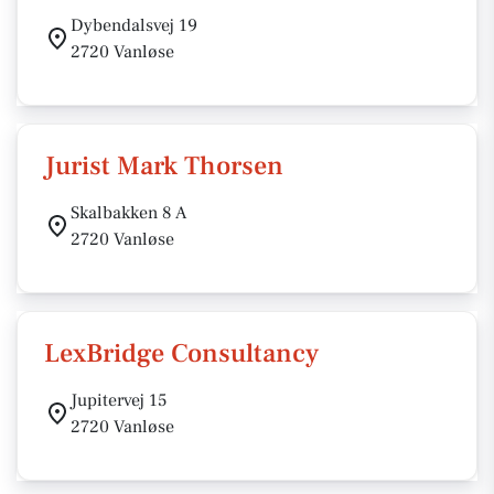
Dybendalsvej 19
2720 Vanløse
Jurist Mark Thorsen
Skalbakken 8 A
2720 Vanløse
LexBridge Consultancy
Jupitervej 15
2720 Vanløse