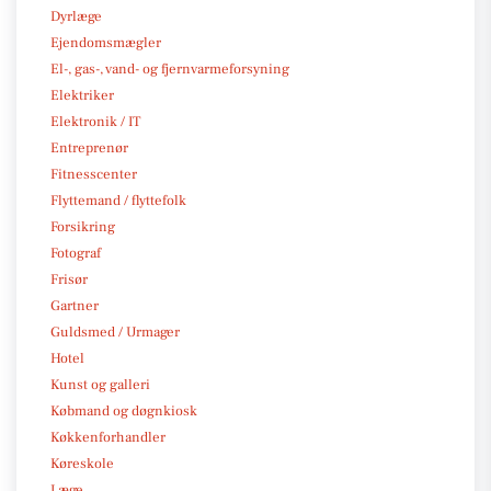
Dyrlæge
Ejendomsmægler
El-, gas-, vand- og fjernvarmeforsyning
Elektriker
Elektronik / IT
Entreprenør
Fitnesscenter
Flyttemand / flyttefolk
Forsikring
Fotograf
Frisør
Gartner
Guldsmed / Urmager
Hotel
Kunst og galleri
Købmand og døgnkiosk
Køkkenforhandler
Køreskole
Læge