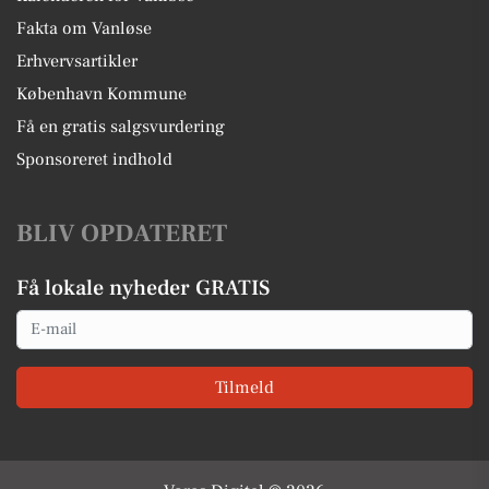
Fakta om Vanløse
Erhvervsartikler
København Kommune
Få en gratis salgsvurdering
Sponsoreret indhold
BLIV OPDATERET
Få lokale nyheder GRATIS
Email
Tilmeld