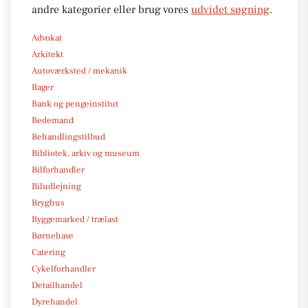
andre kategorier eller brug vores
udvidet søgning
.
Advokat
Arkitekt
Autoværksted / mekanik
Bager
Bank og pengeinstitut
Bedemand
Behandlingstilbud
Bibliotek, arkiv og museum
Bilforhandler
Biludlejning
Bryghus
Byggemarked / trælast
Børnehave
Catering
Cykelforhandler
Detailhandel
Dyrehandel