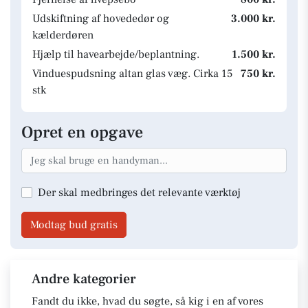
Udskiftning af hovededør og
3.000 kr.
kælderdøren
Hjælp til havearbejde/beplantning.
1.500 kr.
Vinduespudsning altan glas væg. Cirka 15
750 kr.
stk
Opret en opgave
Der skal medbringes det relevante værktøj
Modtag bud gratis
Andre kategorier
Fandt du ikke, hvad du søgte, så kig i en af vores