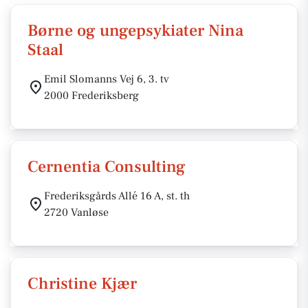
Børne og ungepsykiater Nina
Staal
Emil Slomanns Vej 6, 3. tv
2000 Frederiksberg
Cernentia Consulting
Frederiksgårds Allé 16 A, st. th
2720 Vanløse
Christine Kjær