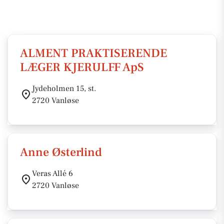
ALMENT PRAKTISERENDE
LÆGER KJERULFF ApS
Jydeholmen 15, st.
2720 Vanløse
Anne Østerlind
Veras Allé 6
2720 Vanløse