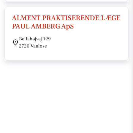
ALMENT PRAKTISERENDE LÆGE
PAUL AMBERG ApS
Bellahøjvej 129
2720 Vanløse