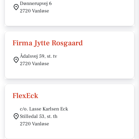
Dønnerupvej 6
2720 Vanløse
Firma Jytte Rosgaard
Ådalsvej 59, st. tv
2720 Vanløse
FlexEck
c/o. Lasse Karlsen Eck
Stilledal 53, st. th
2720 Vanløse