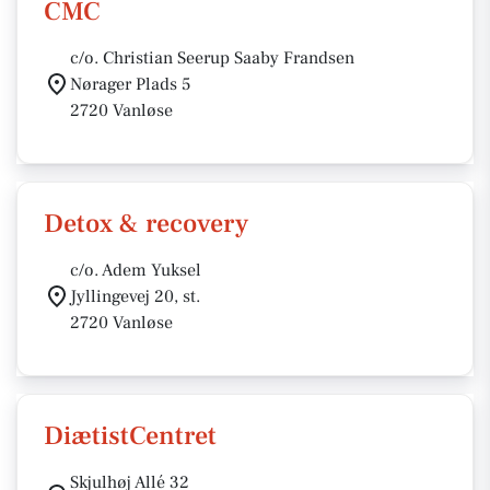
CMC
c/o. Christian Seerup Saaby Frandsen
Nørager Plads 5
2720 Vanløse
Detox & recovery
c/o. Adem Yuksel
Jyllingevej 20, st.
2720 Vanløse
DiætistCentret
Skjulhøj Allé 32