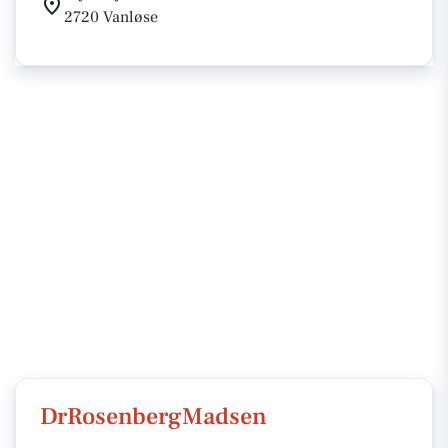
2720 Vanløse
DrRosenbergMadsen