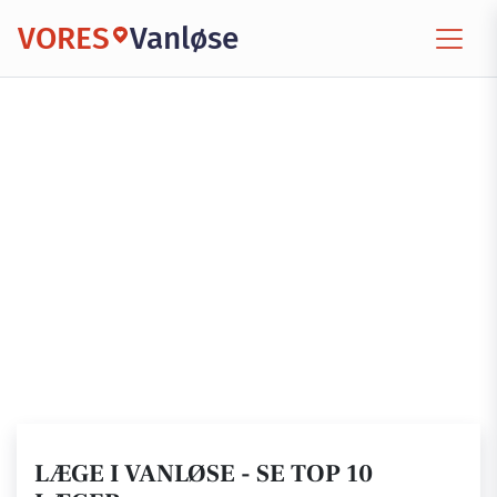
VORES
Vanløse
LÆGE I VANLØSE - SE TOP 10