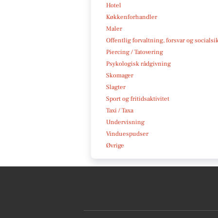
Hotel
Køkkenforhandler
Maler
Offentlig forvaltning, forsvar og socialsi
Piercing / Tatovering
Psykologisk rådgivning
Skomager
Slagter
Sport og fritidsaktivitet
Taxi / Taxa
Undervisning
Vinduespudser
Øvrige