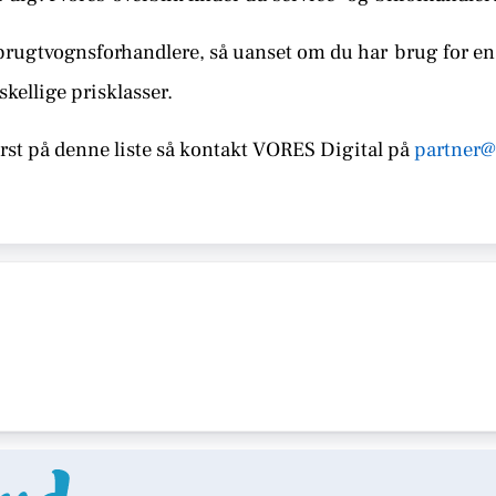
brugtvognsforhandlere, så uanset om du har
brug for en 
skellige prisklasser.
st på denne liste så kontakt
VORES Digital på
partner@