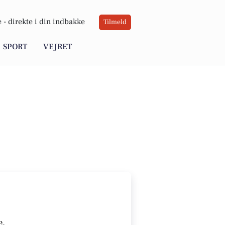
 -
direkte i din indbakke
Tilmeld
SPORT
VEJRET
e.