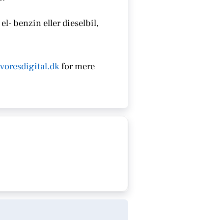
el- benzin eller dieselbil,
voresdigital.dk
for mere