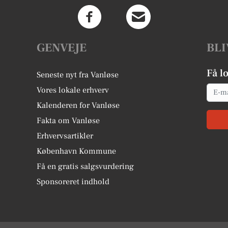
GENVEJE
BLI
Få l
Seneste nyt fra Vanløse
Email
Vores lokale erhverv
Kalenderen for Vanløse
Fakta om Vanløse
Erhvervsartikler
København Kommune
Få en gratis salgsvurdering
Sponsoreret indhold