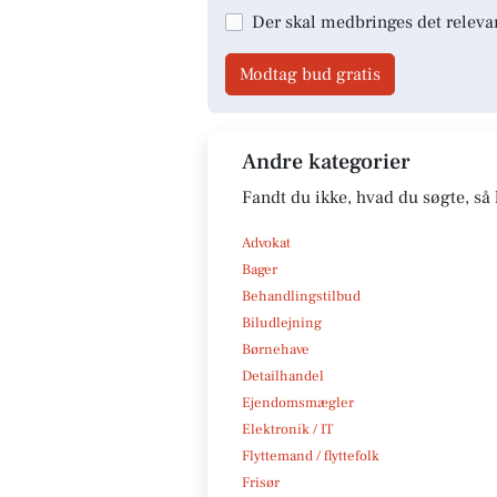
Der skal medbringes det releva
Modtag bud gratis
Andre kategorier
Fandt du ikke, hvad du søgte, så 
Advokat
Bager
Behandlingstilbud
Biludlejning
Børnehave
Detailhandel
Ejendomsmægler
Elektronik / IT
Flyttemand / flyttefolk
Frisør