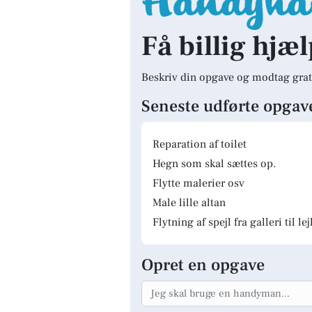
Få billig hjæl
Beskriv din opgave og modtag grat
Seneste udførte opgav
Reparation af toilet
Hegn som skal sættes op.
Flytte malerier osv
Male lille altan
Flytning af spejl fra galleri til le
Opret en opgave