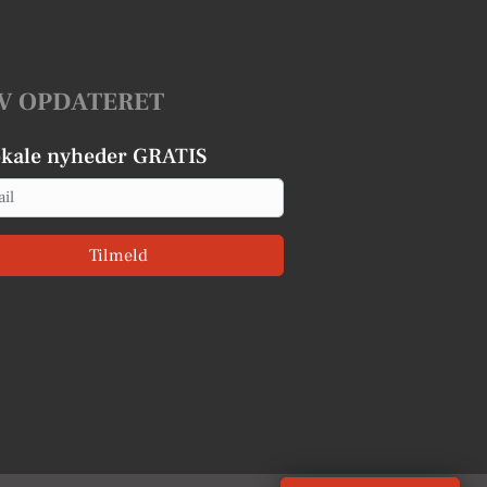
V OPDATERET
okale nyheder GRATIS
Tilmeld