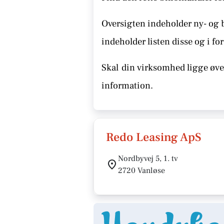
Oversigten indeholder ny- og 
indeholder listen disse
og i for
Skal
din virksomhed ligge øver
information.
Redo Leasing ApS
Nordbyvej 5, 1. tv
2720 Vanløse