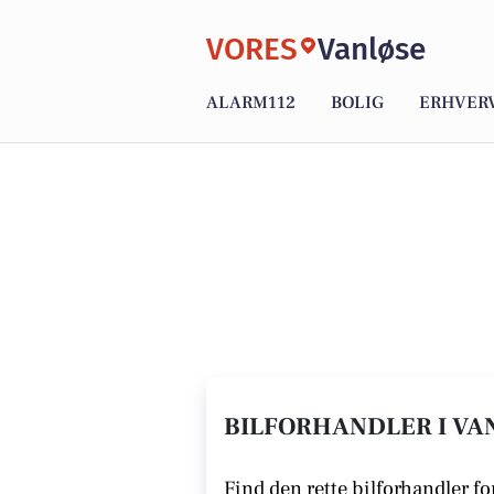
VORES
Vanløse
ALARM112
BOLIG
ERHVER
BILFORHANDLER I VAN
Find den rette bilforhandler for