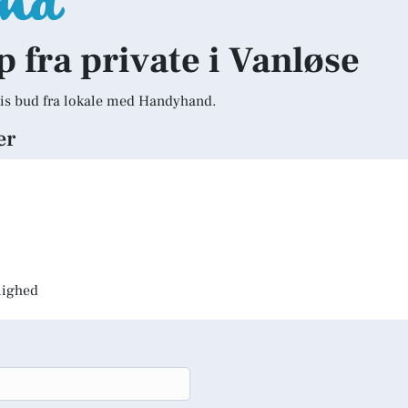
p fra private i Vanløse
is bud fra lokale med Handyhand.
er
jlighed