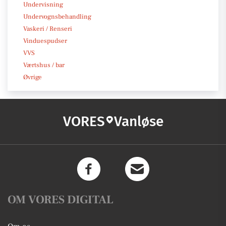
Undervisning
Undervognsbehandling
Vaskeri / Renseri
Vinduespudser
VVS
Værtshus / bar
Øvrige
VORES
Vanløse
OM VORES DIGITAL