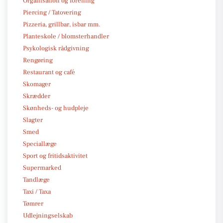
Organisation og forening
Piercing / Tatovering
Pizzeria, grillbar, isbar mm.
Planteskole / blomsterhandler
Psykologisk rådgivning
Rengøring
Restaurant og café
Skomager
Skrædder
Skønheds- og hudpleje
Slagter
Smed
Speciallæge
Sport og fritidsaktivitet
Supermarked
Tandlæge
Taxi / Taxa
Tømrer
Udlejningselskab