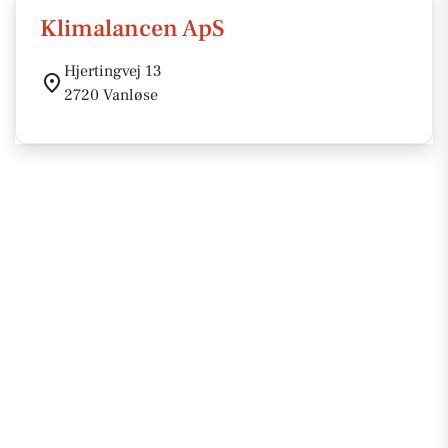
Klimalancen ApS
Hjertingvej 13
2720 Vanløse