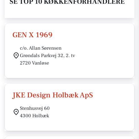
SE TOP 10 KØKKENFORHANDLERE
GEN X 1969
c/o. Allan Sørensen
Grøndals Parkvej 32, 2. tv
2720 Vanløse
JKE Design Holbæk ApS
Stenhusvej 60
4300 Holbæk