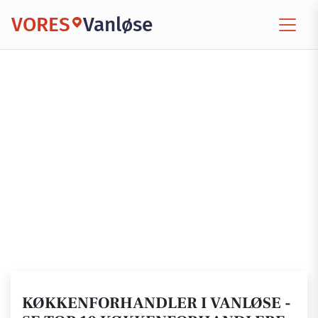
VORES
Vanløse
KØKKENFORHANDLER I VANLØSE -