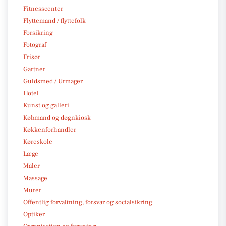
Fitnesscenter
Flyttemand / flyttefolk
Forsikring
Fotograf
Frisør
Gartner
Guldsmed / Urmager
Hotel
Kunst og galleri
Købmand og døgnkiosk
Køkkenforhandler
Køreskole
Læge
Maler
Massage
Murer
Offentlig forvaltning, forsvar og socialsikring
Optiker