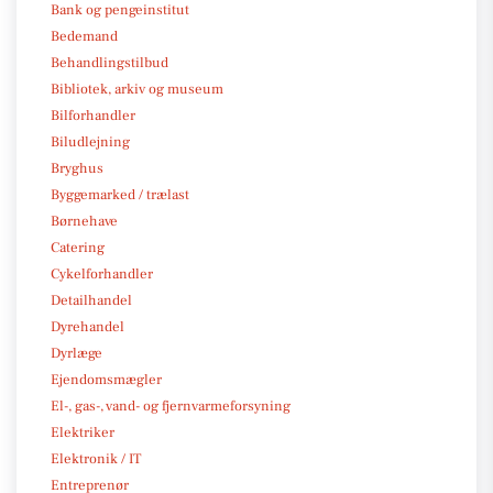
Bank og pengeinstitut
Bedemand
Behandlingstilbud
Bibliotek, arkiv og museum
Bilforhandler
Biludlejning
Bryghus
Byggemarked / trælast
Børnehave
Catering
Cykelforhandler
Detailhandel
Dyrehandel
Dyrlæge
Ejendomsmægler
El-, gas-, vand- og fjernvarmeforsyning
Elektriker
Elektronik / IT
Entreprenør