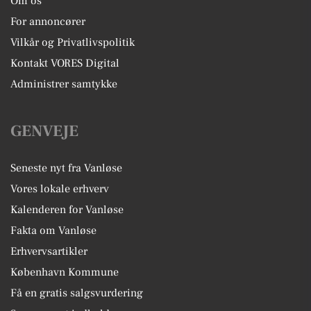
Om os
For annoncører
Vilkår og Privatlivspolitik
Kontakt VORES Digital
Administrer samtykke
GENVEJE
Seneste nyt fra Vanløse
Vores lokale erhverv
Kalenderen for Vanløse
Fakta om Vanløse
Erhvervsartikler
København Kommune
Få en gratis salgsvurdering