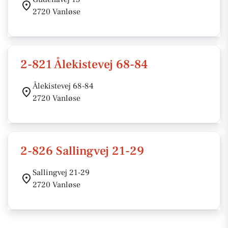
2720 Vanløse
2-821 Ålekistevej 68-84
Ålekistevej 68-84
2720 Vanløse
2-826 Sallingvej 21-29
Sallingvej 21-29
2720 Vanløse