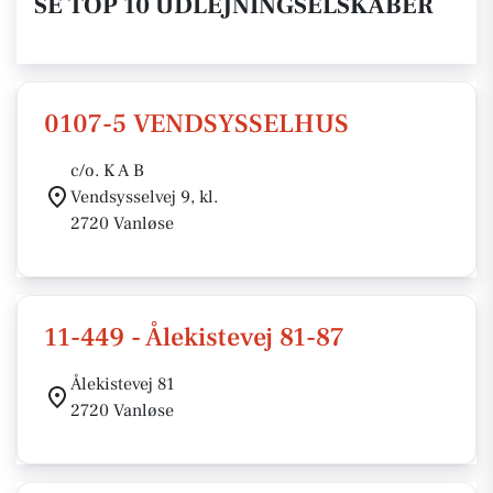
SE TOP 10 UDLEJNINGSELSKABER
0107-5 VENDSYSSELHUS
c/o. K A B
Vendsysselvej 9, kl.
2720 Vanløse
11-449 - Ålekistevej 81-87
Ålekistevej 81
2720 Vanløse