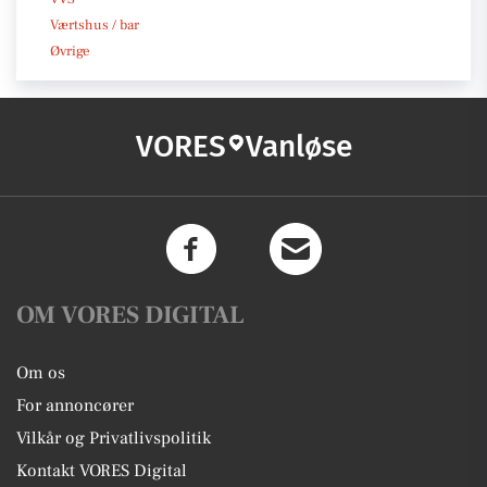
Værtshus / bar
Øvrige
VORES
Vanløse
OM VORES DIGITAL
Om os
For annoncører
Vilkår og Privatlivspolitik
Kontakt VORES Digital