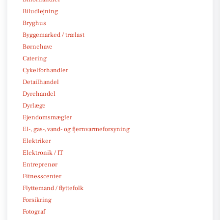
Biludlejning
Bryghus
Byggemarked / trælast
Børnehave
Catering
Cykelforhandler
Detailhandel
Dyrehandel
Dyrlæge
Ejendomsmægler
El-, gas-, vand- og fjernvarmeforsyning
Elektriker
Elektronik / IT
Entreprenør
Fitnesscenter
Flyttemand / flyttefolk
Forsikring
Fotograf