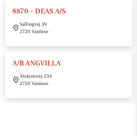
8870 - DEAS A/S
Sallingvej 59
2720 Vanløse
A/B ANGVILLA
Ålekistevej 234
2720 Vanløse