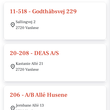
11-518 - Godthåbsvej 229
Sallingvej 2
2720 Vanløse
20-208 - DEAS A/S
Kastanie Allé 21
2720 Vanløse
206 - A/B Allé Husene
Jernbane Allé 13