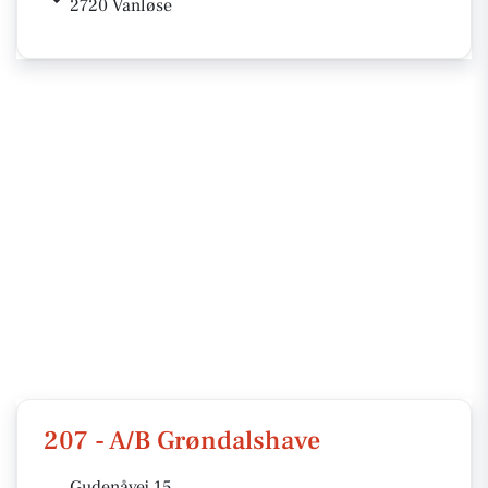
2720 Vanløse
207 - A/B Grøndalshave
Gudenåvej 15