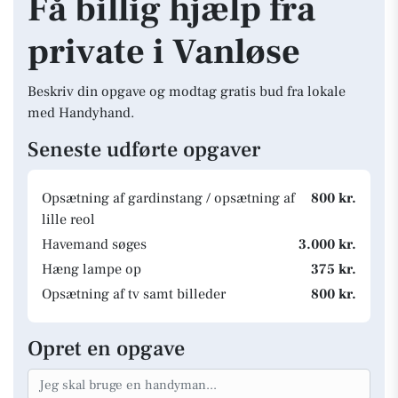
Få billig hjælp fra
private i Vanløse
Beskriv din opgave og modtag gratis bud fra lokale
med Handyhand.
Seneste udførte opgaver
Opsætning af gardinstang / opsætning af
800 kr.
lille reol
Havemand søges
3.000 kr.
Hæng lampe op
375 kr.
Opsætning af tv samt billeder
800 kr.
Opret en opgave