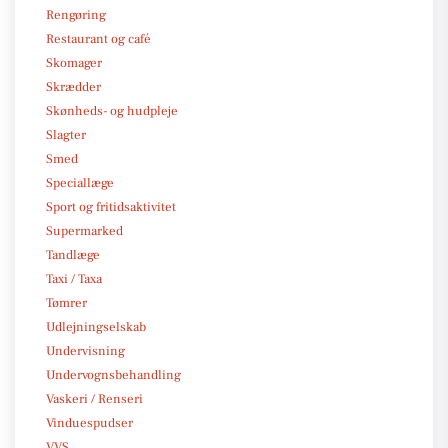
Rengøring
Restaurant og café
Skomager
Skrædder
Skønheds- og hudpleje
Slagter
Smed
Speciallæge
Sport og fritidsaktivitet
Supermarked
Tandlæge
Taxi / Taxa
Tømrer
Udlejningselskab
Undervisning
Undervognsbehandling
Vaskeri / Renseri
Vinduespudser
VVS