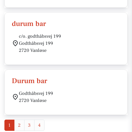
durum bar
c/o. godthåbsvej 199
Godthåbsvej 199
2720 Vanløse
Durum bar
Godthåbsvej 199
2720 Vanløse
1
2
3
4