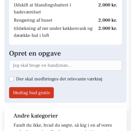
Udskift at blandingsbatteri i
2.000 kr.
badeværelset
Rengøring af huset
2.000 kr.
tildækning af rør under køkkenvask og
2.000 kr.
dæække hul i loft
Opret en opgave
Der skal medbringes det relevante værktøj
Modtag bud gratis
Andre kategorier
Fandt du ikke, hvad du søgte, så kig i en af vores