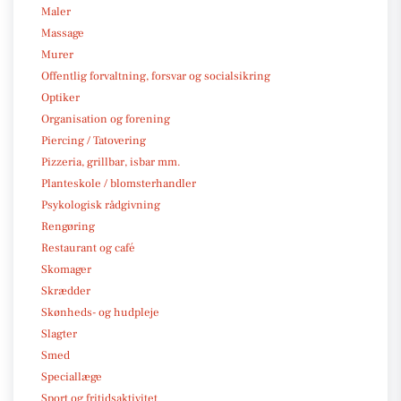
Maler
Massage
Murer
Offentlig forvaltning, forsvar og socialsikring
Optiker
Organisation og forening
Piercing / Tatovering
Pizzeria, grillbar, isbar mm.
Planteskole / blomsterhandler
Psykologisk rådgivning
Rengøring
Restaurant og café
Skomager
Skrædder
Skønheds- og hudpleje
Slagter
Smed
Speciallæge
Sport og fritidsaktivitet