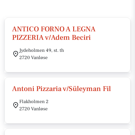
ANTICO FORNO A LEGNA
PIZZERIA v/Adem Beciri
Jydeholmen 49, st. th
2720 Vanløse
Antoni Pizzaria v/Süleyman Fil
Flakholmen 2
2720 Vanløse