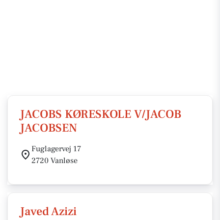
JACOBS KØRESKOLE V/JACOB
JACOBSEN
Fuglagervej 17
2720 Vanløse
Javed Azizi