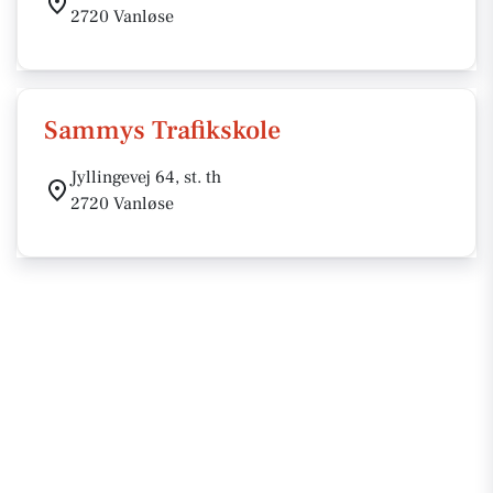
2720 Vanløse
Sammys Trafikskole
Jyllingevej 64, st. th
2720 Vanløse