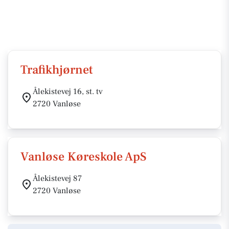
Trafikhjørnet
Ålekistevej 16, st. tv
2720 Vanløse
Vanløse Køreskole ApS
Ålekistevej 87
2720 Vanløse