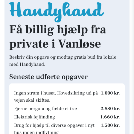
Få billig hjælp fra
private i Vanløse
Beskriv din opgave og modtag gratis bud fra lokale
med Handyhand.
Seneste udførte opgaver
Ingen strøm i huset. Hovedsikring ud på
1.000 kr.
vejen skal skiftes.
Fjerne pergola og fælde et træ
2.880 kr.
Elektrisk fejlfinding
1.660 kr.
Brug for hjælp til diverse opgaver i nyt
1.500 kr.
hus inden indflytning