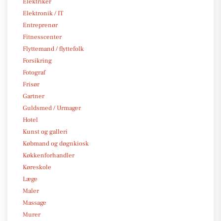
Elektriker
Elektronik / IT
Entreprenør
Fitnesscenter
Flyttemand / flyttefolk
Forsikring
Fotograf
Frisør
Gartner
Guldsmed / Urmager
Hotel
Kunst og galleri
Købmand og døgnkiosk
Køkkenforhandler
Køreskole
Læge
Maler
Massage
Murer