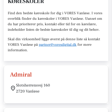
KØRESKOLER
Find den
bedste køreskole
for dig i VORES Vanløse. I vores
overblik finder du køreskoler i VORES
Vanløse
.
U
anset om
du har prioriterer pris, kontakt eller tid for en kørelære
,
indeholder listen de bedste køreskoler til dig og dit behov.
Skal din virksomhed ligge øverst på denne liste så kontakt
VORES Vanløse
på
partner@voresdigital.dk
for mere
information.
Admiral
Slotsherrensvej 160
2720 Vanløse