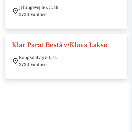
Jyllingevej 66, 3. th
2720 Vanløse
Klar Parat Bestå v/Klavs Laksø
Kongsdalvej 50, st.
2720 Vanløse