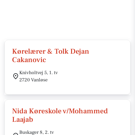
Kørelærer & Tolk Dejan
Cakanovic
Knivholtvej 5, 1. tv
2720 Vanløse
Nida Køreskole v/Mohammed
Laajab
Buskager 8, 2. tv