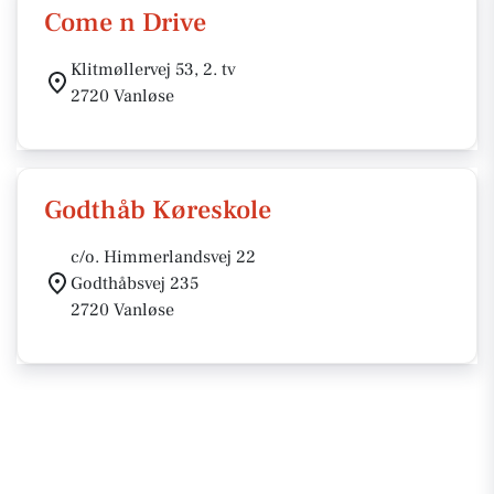
Come n Drive
Klitmøllervej 53, 2. tv
2720 Vanløse
Godthåb Køreskole
c/o. Himmerlandsvej 22
Godthåbsvej 235
2720 Vanløse