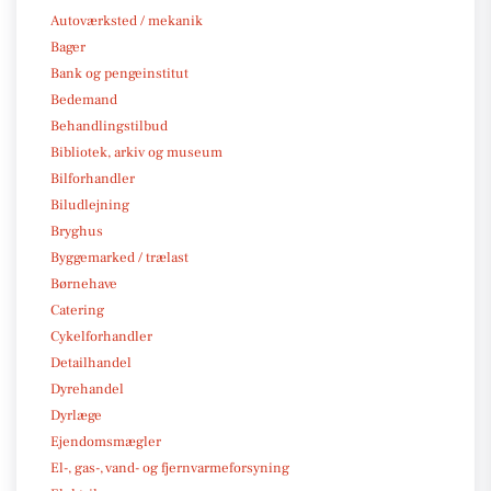
Autoværksted / mekanik
Bager
Bank og pengeinstitut
Bedemand
Behandlingstilbud
Bibliotek, arkiv og museum
Bilforhandler
Biludlejning
Bryghus
Byggemarked / trælast
Børnehave
Catering
Cykelforhandler
Detailhandel
Dyrehandel
Dyrlæge
Ejendomsmægler
El-, gas-, vand- og fjernvarmeforsyning