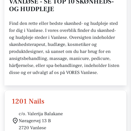
VANLØSE - SE TOP 10 SKØNHEDS-
OG HUDPLEJE
Find den rette eller bedste skønhed- og hudpleje sted
for dig i Vanløse. I vores overblik finder du skønhed-
og hudpleje steder i Vanløse. Oversigten indeholder
skønhedsterapeut, hudlæge, kosmetiker og
produktdesigner, så uanset om du har brug for en
ansigtsbehandling, massage, manicure, pedicure,
hårfjernelse, eller spa-behandlinger, indeholder listen
disse og er udvalgt af os på VORES Vanløse.
1201 Nails
c/o. Valerija Balakane
Nøragervej 13 B
2720 Vanløse