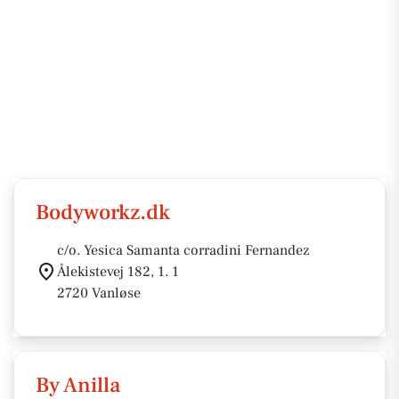
Bodyworkz.dk
c/o. Yesica Samanta corradini Fernandez
Ålekistevej 182, 1. 1
2720 Vanløse
By Anilla