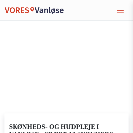
VORES
Vanløse
SKØNHEDS- OG HUDPLEJE I