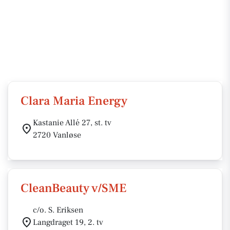
Clara Maria Energy
Kastanie Allé 27, st. tv
2720 Vanløse
CleanBeauty v/SME
c/o. S. Eriksen
Langdraget 19, 2. tv