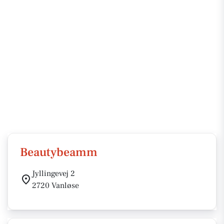
Beautybeamm
Jyllingevej 2
2720 Vanløse