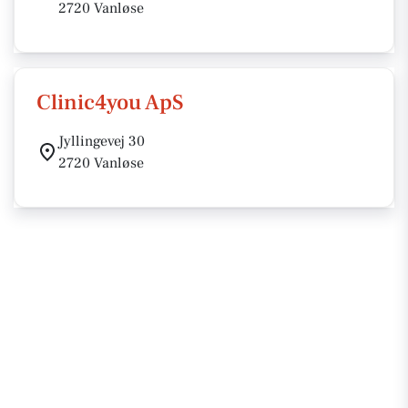
2720 Vanløse
Clinic4you ApS
Jyllingevej 30
2720 Vanløse