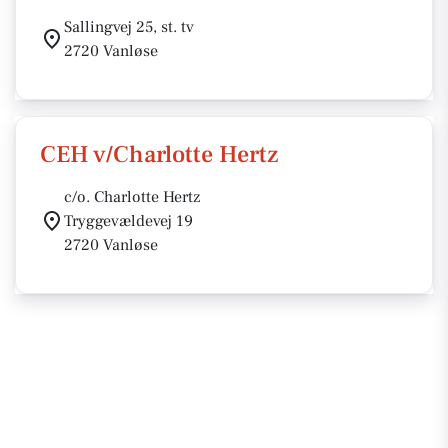
Sallingvej 25, st. tv
2720 Vanløse
CEH v/Charlotte Hertz
c/o. Charlotte Hertz
Tryggevældevej 19
2720 Vanløse