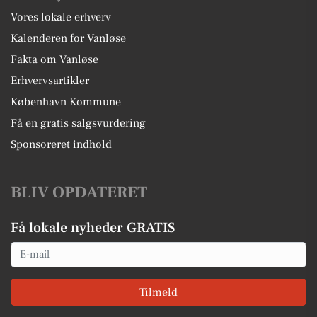
Vores lokale erhverv
Kalenderen for Vanløse
Fakta om Vanløse
Erhvervsartikler
København Kommune
Få en gratis salgsvurdering
Sponsoreret indhold
BLIV OPDATERET
Få lokale nyheder GRATIS
Email
Tilmeld