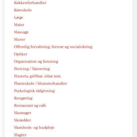
Køkkenforhandler
Køreskole
Læge
Maler
Massage
Murer
Offentlig forvaltning, forsvar og socialsikring
Optiker
Organisation og forening
Piercing / Tatovering
Pizzeria, grillbar, isbar mm.
Planteskole / blomsterhandler
Psykologisk rådgivning
Rengøring
Restaurant og café
Skomager
Skrædder
Skønheds- og hudpleje
Slagter