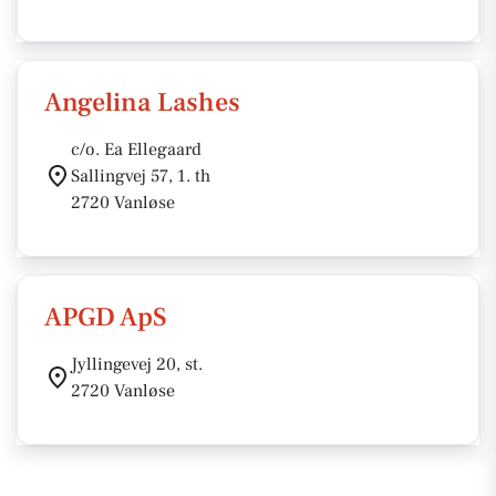
Angelina Lashes
c/o. Ea Ellegaard
Sallingvej 57, 1. th
2720 Vanløse
APGD ApS
Jyllingevej 20, st.
2720 Vanløse