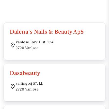
Dalena's Nails & Beauty ApS
Vanløse Torv 1, st. 124
2720 Vanløse
Dasabeauty
Sallingvej 57, kl.
2720 Vanløse