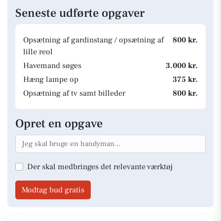
Seneste udførte opgaver
Opsætning af gardinstang / opsætning af
800 kr.
lille reol
Havemand søges
3.000 kr.
Hæng lampe op
375 kr.
Opsætning af tv samt billeder
800 kr.
Opret en opgave
Der skal medbringes det relevante værktøj
Modtag bud gratis