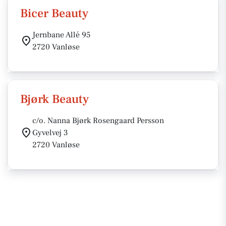
Bicer Beauty
Jernbane Allé 95
2720 Vanløse
Bjørk Beauty
c/o. Nanna Bjørk Rosengaard Persson
Gyvelvej 3
2720 Vanløse