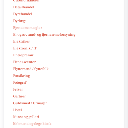
Cykelforhandler
Detailhandel
Dyrehandel
Dyrlæge
Ejendomsmægler
El-, gas-, vand- og fjernvarmeforsyning
Elektriker
Elektronik / IT
Entreprenør
Fitnesscenter
Flyttemand / flyttefolk
Forsikring
Fotograf
Frisør
Gartner
Guldsmed / Urmager
Hotel
Kunst og galleri
Købmand og døgnkiosk