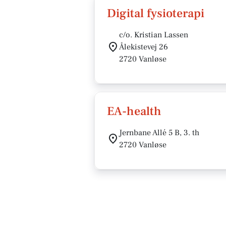
Digital fysioterapi
c/o. Kristian Lassen
Ålekistevej 26
2720 Vanløse
EA-health
Jernbane Allé 5 B, 3. th
2720 Vanløse