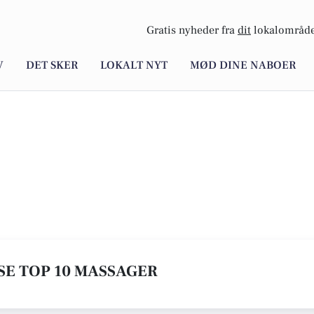
Gratis nyheder fra
dit
lokalområde
V
DET SKER
LOKALT NYT
MØD DINE NABOER
 SE TOP 10 MASSAGER