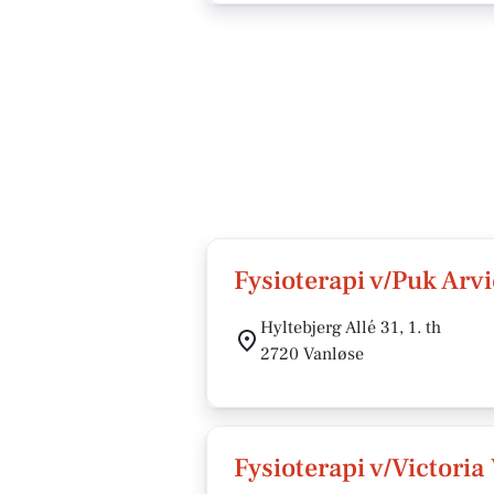
Fysioterapi v/Puk Arv
Hyltebjerg Allé 31, 1. th
2720 Vanløse
Fysioterapi v/Victoria