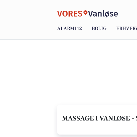
VORES
Vanløse
ALARM112
BOLIG
ERHVER
MASSAGE I VANLØSE -