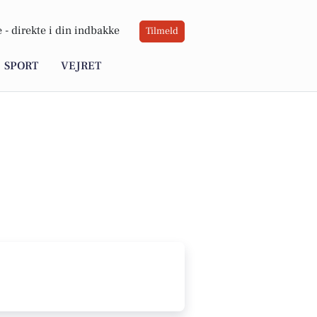
 -
direkte i din indbakke
Tilmeld
SPORT
VEJRET