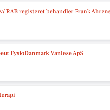
v/ RAB registeret behandler Frank Ahrens
apeut FysioDanmark Vanløse ApS
terapi