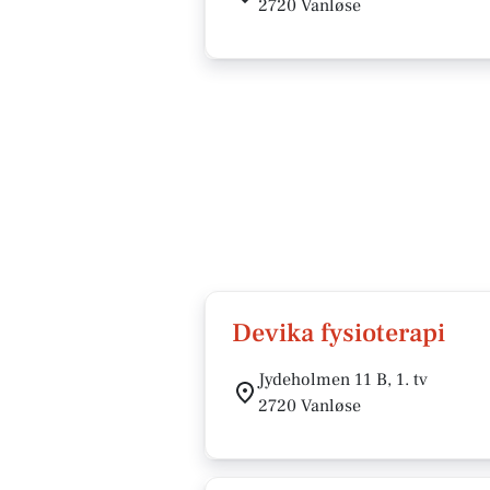
2720 Vanløse
Devika fysioterapi
Jydeholmen 11 B, 1. tv
2720 Vanløse