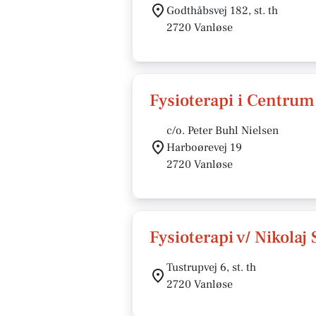
Godthåbsvej 182, st. th
2720 Vanløse
Fysioterapi i Centrum
c/o. Peter Buhl Nielsen
Harboørevej 19
2720 Vanløse
Fysioterapi v/ Nikolaj 
Tustrupvej 6, st. th
2720 Vanløse