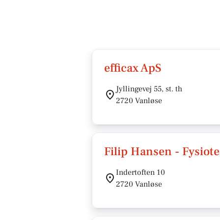
efficax ApS
Jyllingevej 55, st. th
2720 Vanløse
Filip Hansen - Fysiote
Indertoften 10
2720 Vanløse