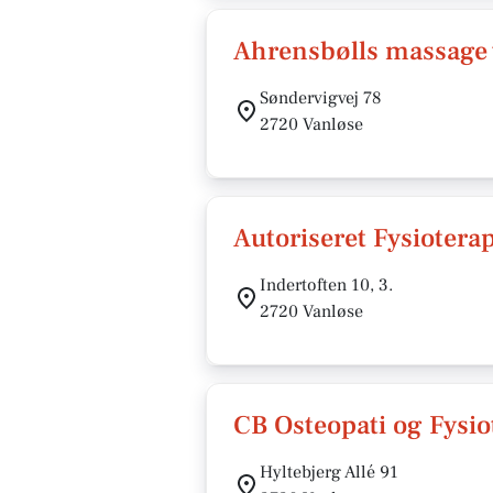
Ahrensbølls massage 
Søndervigvej 78
2720 Vanløse
Autoriseret Fysioter
Indertoften 10, 3.
2720 Vanløse
CB Osteopati og Fysio
Hyltebjerg Allé 91