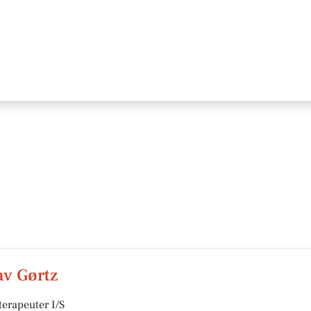
av Gørtz
erapeuter I/S