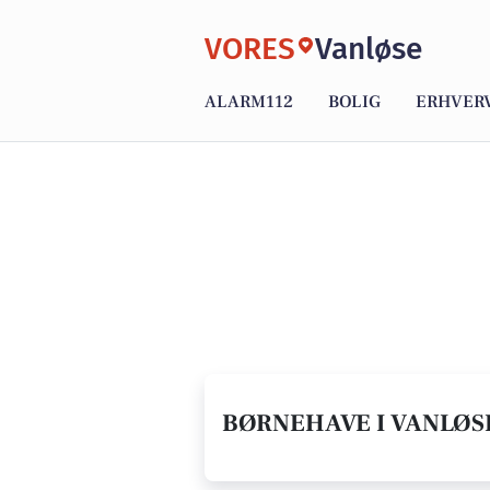
VORES
Vanløse
ALARM112
BOLIG
ERHVER
BØRNEHAVE I VANLØSE