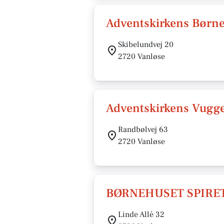
Adventskirkens Børn
Skibelundvej 20
2720 Vanløse
Adventskirkens Vugg
Randbølvej 63
2720 Vanløse
BØRNEHUSET SPIRE
Linde Allé 32