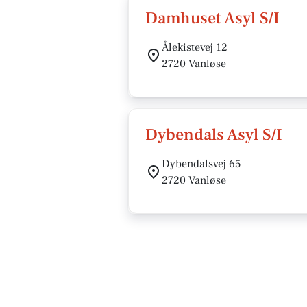
Damhuset Asyl S/I
Ålekistevej 12
2720 Vanløse
Dybendals Asyl S/I
Dybendalsvej 65
2720 Vanløse