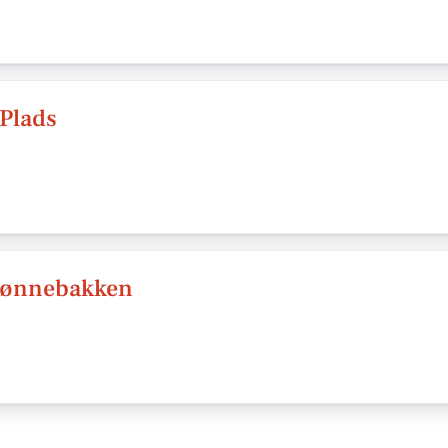
Plads
Grønnebakken