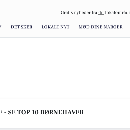
Gratis nyheder fra
dit
lokalområde
V
DET SKER
LOKALT NYT
MØD DINE NABOER
 - SE TOP 10 BØRNEHAVER