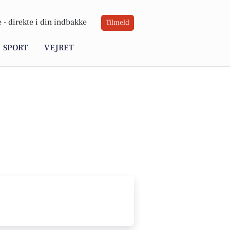
 -
direkte i din indbakke
Tilmeld
SPORT
VEJRET