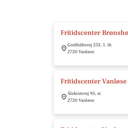
Fritidscenter Brøns
Godthåbsvej 253, 1. th
2720 Vanløse
Fritidscenter Vanløse
Ålekistevej 95, st.
2720 Vanløse