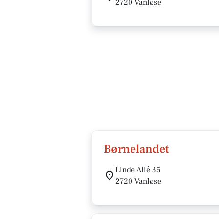
2720 Vanløse
Børnelandet
Linde Allé 35
2720 Vanløse