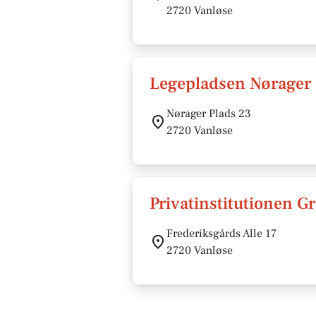
2720 Vanløse
Legepladsen Nørager 
Nørager Plads 23
2720 Vanløse
Privatinstitutionen 
Frederiksgårds Alle 17
2720 Vanløse