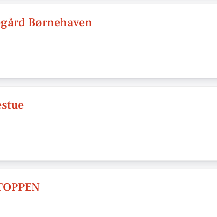
egård Børnehaven
estue
TOPPEN