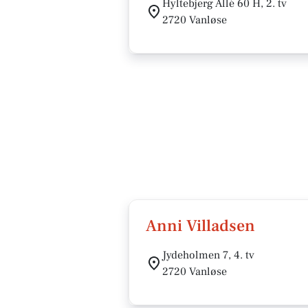
Hyltebjerg Allé 60 H, 2. tv
2720 Vanløse
Anni Villadsen
Jydeholmen 7, 4. tv
2720 Vanløse