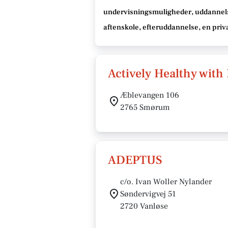
undervisningsmuligheder, uddannel
aftenskole, efteruddannelse
, en priv
Actively Healthy with
Æblevangen 106
2765 Smørum
ADEPTUS
c/o. Ivan Woller Nylander
Søndervigvej 51
2720 Vanløse