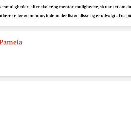
sesmuligheder, aftenskoler og mentor-muligheder
, så uanset om du
atlærer eller en mentor, indeholder listen disse
og er udvalgt af os p
 Pamela