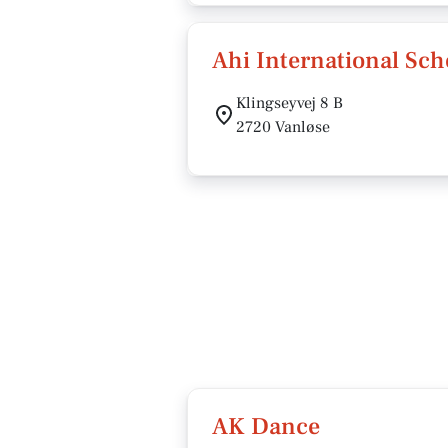
Ahi International Sch
Klingseyvej 8 B
2720 Vanløse
AK Dance