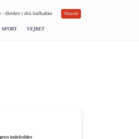
 -
direkte i din indbakke
Tilmeld
SPORT
VEJRET
gten indeholder