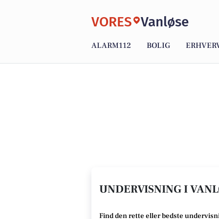
VORES
Vanløse
ALARM112
BOLIG
ERHVER
UNDERVISNING I VANL
Find den rette
eller bedste undervisn