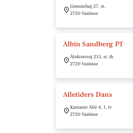
Grønnehøj 27, st.
2720 Vanløse
Albin Sandberg PT
Ålekistevej 215, st. th
2720 Vanløse
Alletiders Dans
Kastanie Allé 4, 1. tv
2720 Vanløse