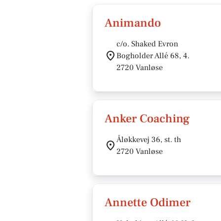
Animando
c/o. Shaked Evron
Bogholder Allé 68, 4.
2720 Vanløse
Anker Coaching
Åløkkevej 36, st. th
2720 Vanløse
Annette Odimer