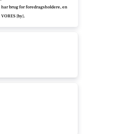
 har brug for foredragsholdere, en
å VORES [
by
]
.