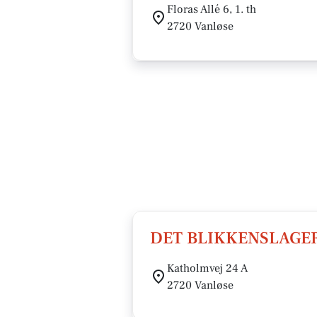
Floras Allé 6, 1. th
2720 Vanløse
DET BLIKKENSLAGE
Katholmvej 24 A
2720 Vanløse