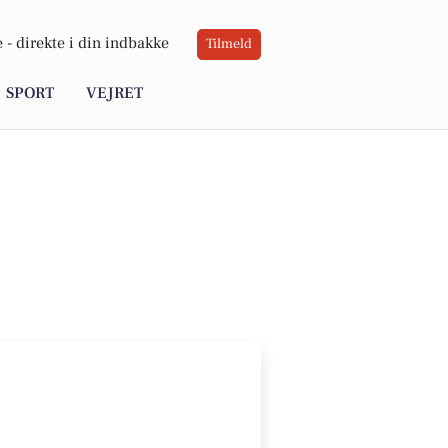
 -
direkte i din indbakke
Tilmeld
SPORT
VEJRET