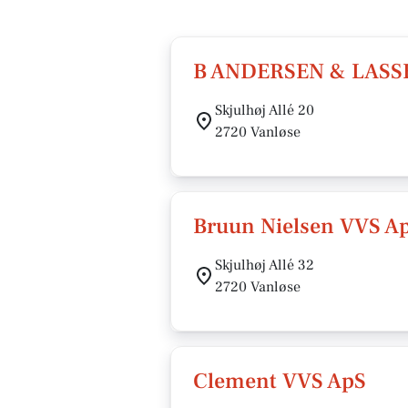
B ANDERSEN & LASSE
Skjulhøj Allé 20
2720 Vanløse
Bruun Nielsen VVS A
Skjulhøj Allé 32
2720 Vanløse
Clement VVS ApS