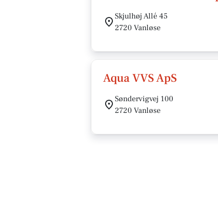
Skjulhøj Allé 45
2720 Vanløse
Aqua VVS ApS
Søndervigvej 100
2720 Vanløse