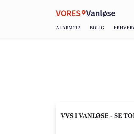
VORES
Vanløse
ALARM112
BOLIG
ERHVER
VVS I VANLØSE - SE TO