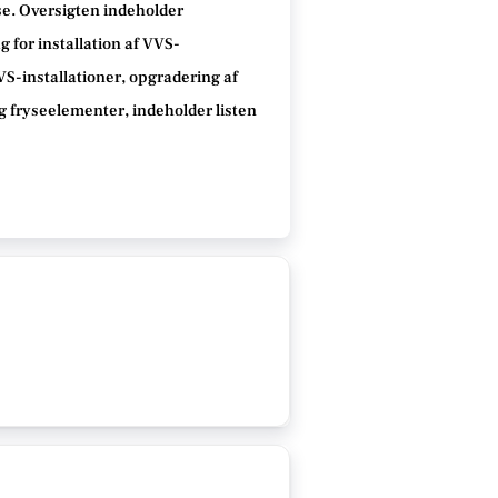
øse. Oversigten indeholder
 for installation af VVS-
VVS-installationer, opgradering af
g fryseelementer, indeholder listen