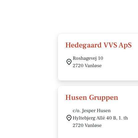
Hedegaard VVS ApS
Roshagevej 10
2720 Vanløse
Husen Gruppen
c/o. Jesper Husen
Hyltebjerg Allé 40 B, 1. th
2720 Vanløse