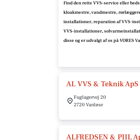
Find den rette VVS-service eller beds
kloakmestre, vandmestre, rørlæggere,
installationer, reparation af VVS-inst
VVS-installationer, solvarmeinstalla
disse og er udvalgt af os på VORES V
AL VVS & Teknik ApS
Fuglagervej 20
2720 Vanløse
ALFREDSEN & PIIL A