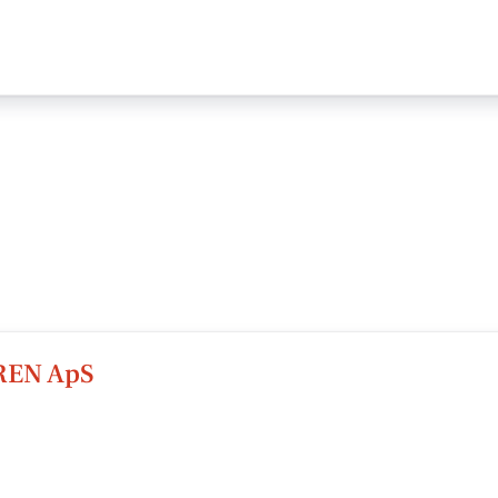
REN ApS