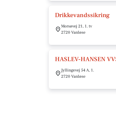
Drikkevandssikring
Morsøvej 21, 1. tv
2720 Vanløse
HASLEV-HANSEN VVS
Jyllingevej 54 A, 1.
2720 Vanløse