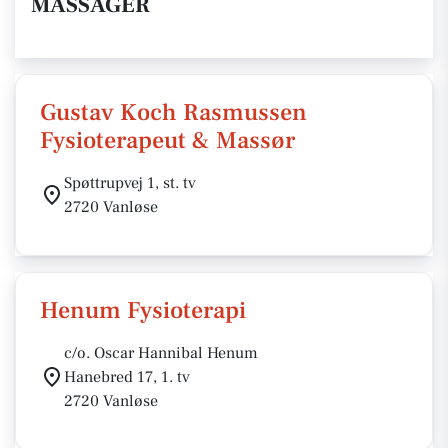
MASSAGER
Gustav Koch Rasmussen
Fysioterapeut & Massør
Spøttrupvej 1, st. tv
2720 Vanløse
Henum Fysioterapi
c/o. Oscar Hannibal Henum
Hanebred 17, 1. tv
2720 Vanløse