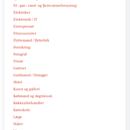
El-, gas-, vand- og fjernvarmeforsyning
Elektriker
Elektronik / IT
Entreprenør
Fitnesscenter
Flyttemand / flyttefolk
Forsikring
Fotograf
Frisør
Gartner
Guldsmed / Urmager
Hotel
Kunst og galleri
Købmand og døgnkiosk
Køkkenforhandler
Køreskole
Læge
Maler