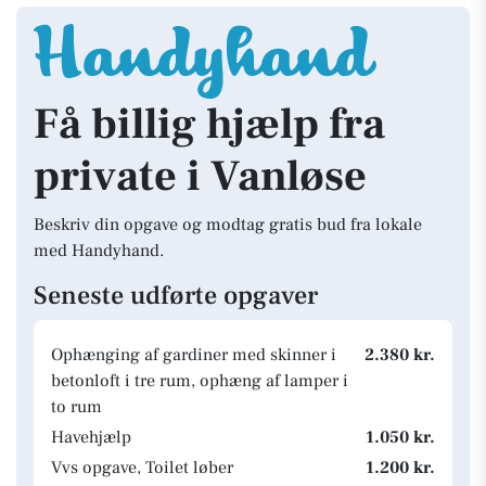
Få billig hjælp fra
private i Vanløse
Beskriv din opgave og modtag gratis bud fra lokale
med Handyhand.
Seneste udførte opgaver
Ophænging af gardiner med skinner i
2.380 kr.
betonloft i tre rum, ophæng af lamper i
to rum
Havehjælp
1.050 kr.
Vvs opgave, Toilet løber
1.200 kr.