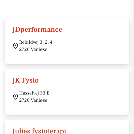
JDperformance
Rebildvej 3, 2. 4
2720 Vanløse
JK Fysio
Hasselvej 33 B
2720 Vanløse
Julies fysioterapi