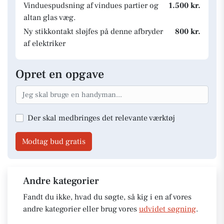
Vinduespudsning af vindues partier og
1.500 kr.
altan glas væg.
Ny stikkontakt sløjfes på denne afbryder
800 kr.
af elektriker
Opret en opgave
Der skal medbringes det relevante værktøj
Modtag bud gratis
Andre kategorier
Fandt du ikke, hvad du søgte, så kig i en af vores
andre kategorier eller brug vores
udvidet søgning
.