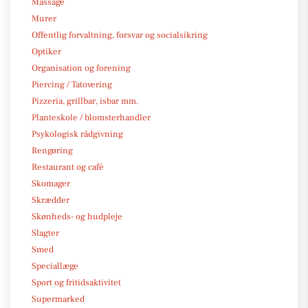
Massage
Murer
Offentlig forvaltning, forsvar og socialsikring
Optiker
Organisation og forening
Piercing / Tatovering
Pizzeria, grillbar, isbar mm.
Planteskole / blomsterhandler
Psykologisk rådgivning
Rengøring
Restaurant og café
Skomager
Skrædder
Skønheds- og hudpleje
Slagter
Smed
Speciallæge
Sport og fritidsaktivitet
Supermarked