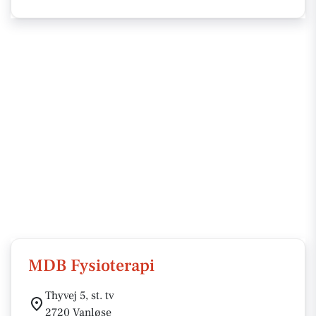
MDB Fysioterapi
Thyvej 5, st. tv
2720 Vanløse