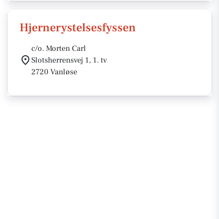
Hjernerystelsesfyssen
c/o. Morten Carl
Slotsherrensvej 1, 1. tv
2720 Vanløse