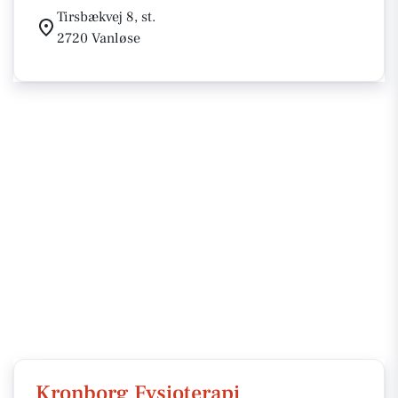
Tirsbækvej 8, st.
2720 Vanløse
Kronborg Fysioterapi