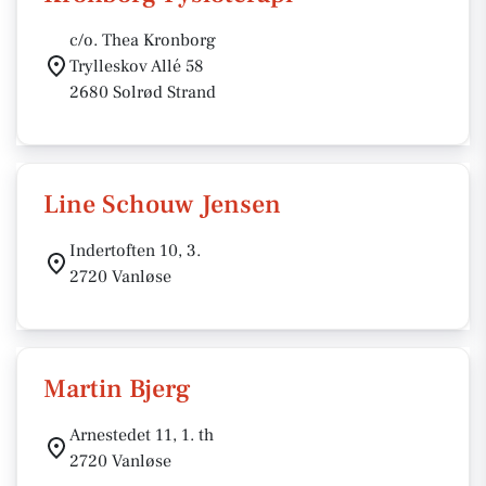
c/o. Thea Kronborg
Trylleskov Allé 58
2680 Solrød Strand
Line Schouw Jensen
Indertoften 10, 3.
2720 Vanløse
Martin Bjerg
Arnestedet 11, 1. th
2720 Vanløse