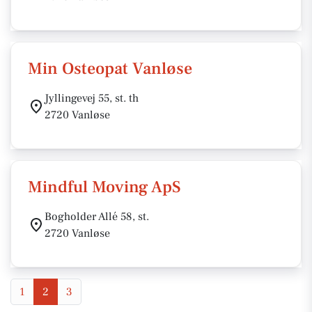
Min Osteopat Vanløse
Jyllingevej 55, st. th
2720 Vanløse
Mindful Moving ApS
Bogholder Allé 58, st.
2720 Vanløse
1
2
3