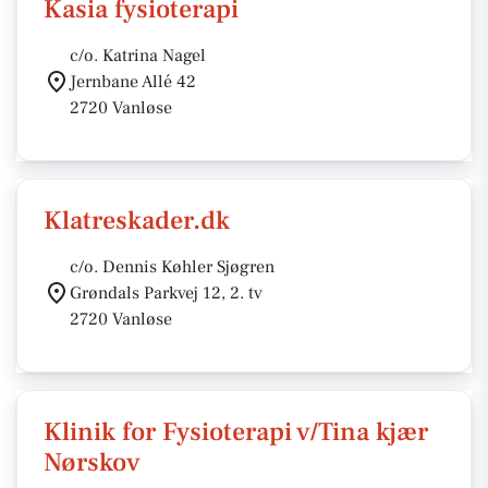
Kasia fysioterapi
c/o. Katrina Nagel
Jernbane Allé 42
2720 Vanløse
Klatreskader.dk
c/o. Dennis Køhler Sjøgren
Grøndals Parkvej 12, 2. tv
2720 Vanløse
Klinik for Fysioterapi v/Tina kjær
Nørskov