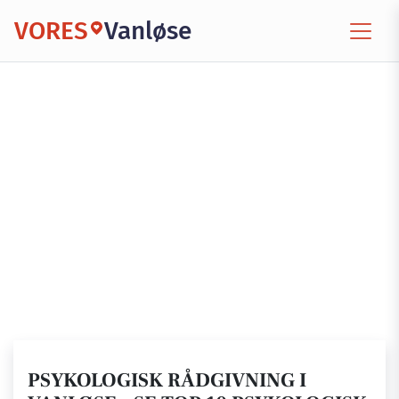
VORES
Vanløse
PSYKOLOGISK RÅDGIVNING I