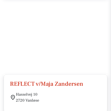
REFLECT v/Maja Zandersen
Hasselvej 10
2720 Vanløse