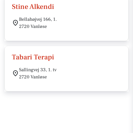
Stine Alkendi
Bellahøjvej 166, 1.
2720 Vanløse
Tabari Terapi
Sallingvej 33, 1. tv
2720 Vanløse