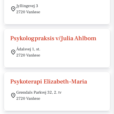
Jyllingevej 3
2720 Vanløse
Psykologpraksis v/Julia Ahlbom
Ådalsvej 1, st.
2720 Vanløse
Psykoterapi Elizabeth-Maria
Grøndals Parkvej 32, 2. tv
2720 Vanløse