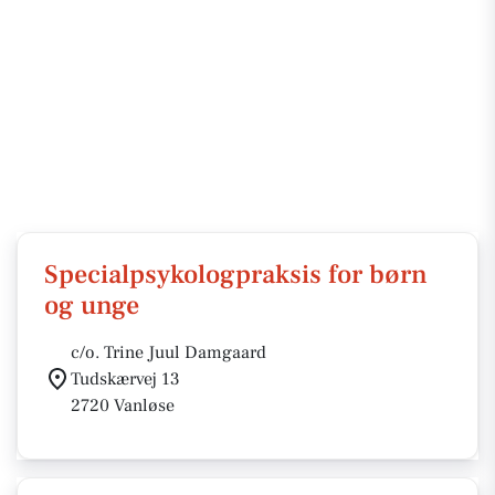
Specialpsykologpraksis for børn
og unge
c/o. Trine Juul Damgaard
Tudskærvej 13
2720 Vanløse