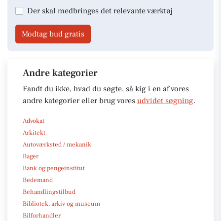
Der skal medbringes det relevante værktøj
Modtag bud gratis
Andre kategorier
Fandt du ikke, hvad du søgte, så kig i en af vores
andre kategorier eller brug vores
udvidet søgning
.
Advokat
Arkitekt
Autoværksted / mekanik
Bager
Bank og pengeinstitut
Bedemand
Behandlingstilbud
Bibliotek, arkiv og museum
Bilforhandler