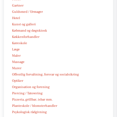
Gartner
Guldsmed / Urmager
Hotel
Kunst og galleri
Købmand og døgnkiosk
Køkkenforhandler
Køreskole
Læge
Maler
Massage
Murer
Offentlig forvaltning, forsvar og socialsikring
Optiker
Organisation og forening
Piercing / Tatovering
Pizzeria, grillbar, isbar mm.
Planteskole / blomsterhandler
Psykologisk rådgivning