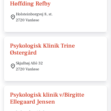
Høffding Refby
Holsteinborgvej 8, st.
2720 Vanløse
Psykologisk Klinik Trine
Østergård
Skjulhøj Allé 32
2720 Vanløse
Psykologisk klinik v/Birgitte
Ellegaard Jensen