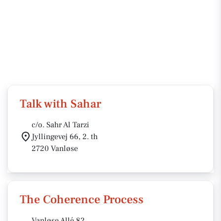
Talk with Sahar
c/o. Sahr Al Tarzi
Jyllingevej 66, 2. th
2720 Vanløse
The Coherence Process
Vanløse Allé 82