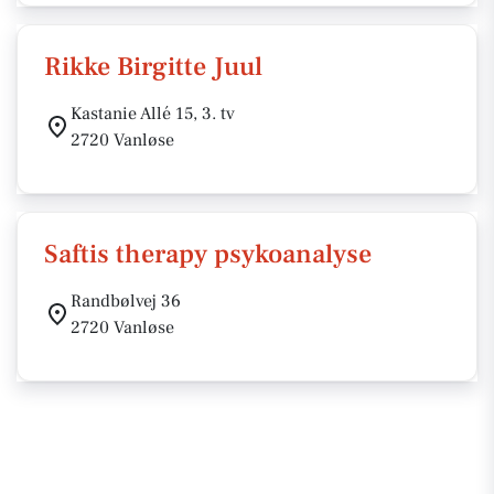
Rikke Birgitte Juul
Kastanie Allé 15, 3. tv
2720 Vanløse
Saftis therapy psykoanalyse
Randbølvej 36
2720 Vanløse