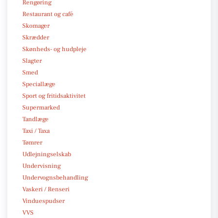
Rengøring
Restaurant og café
Skomager
Skrædder
Skønheds- og hudpleje
Slagter
Smed
Speciallæge
Sport og fritidsaktivitet
Supermarked
Tandlæge
Taxi / Taxa
Tømrer
Udlejningselskab
Undervisning
Undervognsbehandling
Vaskeri / Renseri
Vinduespudser
VVS