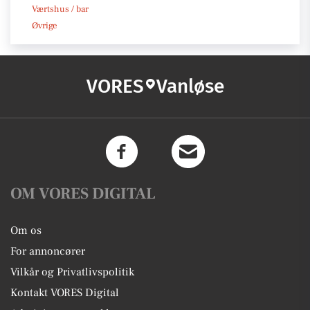
Værtshus / bar
Øvrige
VORES
Vanløse
OM VORES DIGITAL
Om os
For annoncører
Vilkår og Privatlivspolitik
Kontakt VORES Digital