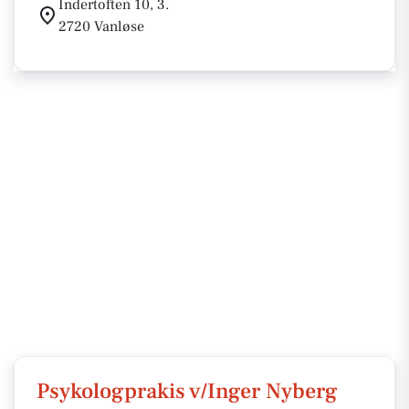
Indertoften 10, 3.
2720 Vanløse
Psykologprakis v/Inger Nyberg